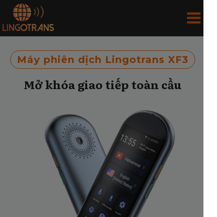
Máy phiên dịch Lingotrans XF3
Mở khóa giao tiếp toàn cầu