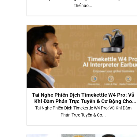
thế nào...
Tai Nghe Phiên Dịch Timekettle W4 Pro: Vũ
Khí Đàm Phán Trực Tuyến & Cơ Động Cho
Doanh Nhân Toàn Cầu
Tai Nghe Phiên Dịch Timekettle W4 Pro: Vũ Khí Đàm
Phán Trực Tuyến & Cơ...