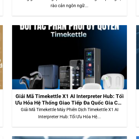
rào cản ngôn ngữ...
Giải Mã Timekettle X1 AI Interpreter Hub: Tối
Ưu Hóa Hệ Thống Giao Tiếp Đa Quốc Gia Cho
Doanh Nghiệp
Giải Mã Timekettle Máy Phiên Dịch Timekettle X1 AI
Interpreter Hub: Tối Ưu Hóa Hệ...