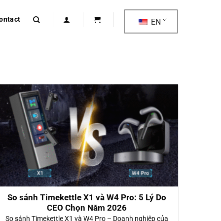
ontact
EN
So sánh Timekettle X1 và W4 Pro: 5 Lý Do
CEO Chọn Năm 2026
So sánh Timekettle X1 và W4 Pro – Doanh nghiệp của