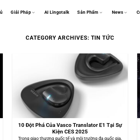
hủ
Giải Pháp
AI Lingotalk
Sản Phẩm
News
C
CATEGORY ARCHIVES:
TIN TỨC
10 Đột Phá Của Vasco Translator E1 Tại Sự
Kiện CES 2025
Trong giao thương quốc tế và môi trường đa quốc gia,