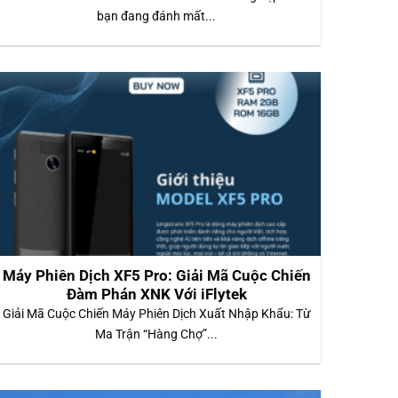
bạn đang đánh mất...
Máy Phiên Dịch XF5 Pro: Giải Mã Cuộc Chiến
Đàm Phán XNK Với iFlytek
Giải Mã Cuộc Chiến Máy Phiên Dịch Xuất Nhập Khẩu: Từ
Ma Trận “Hàng Chợ”...