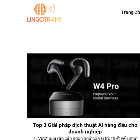
Skip
to
Trang C
content
Top 3 Giải pháp dịch thuật AI hàng đầu cho
doanh nghiệp
1. Vượt qua rào cản ngôn ngữ có vai trò thiết yếu như