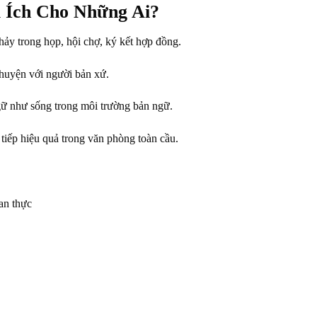
 Ích Cho Những Ai?
chảy trong họp, hội chợ, ký kết hợp đồng.
chuyện với người bản xứ.
ữ như sống trong môi trường bản ngữ.
tiếp hiệu quả trong văn phòng toàn cầu.
an thực