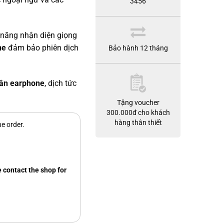
3456
.
 năng nhận diện giọng
ne
đảm bảo phiên dịch
Bảo hành 12 tháng
ân earphone
, dịch tức
Tặng voucher
300.000đ cho khách
hàng thân thiết
e order.
 contact the shop for