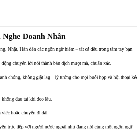
ai Nghe Doanh Nhân
ung, Nhật, Hàn đến các ngôn ngữ hiếm – tất cả đều trong tầm tay bạn.
ự động chuyển lời nói thành bản dịch mượt mà, chuẩn xác.
hanh chóng, không giật lag – lý tưởng cho mọi buổi họp và hội thoại ké
 không đau tai khi đeo lâu.
 việc hoặc chuyến đi dài.
uyện trực tiếp với người nước ngoài như đang nói cùng một ngôn ngữ.