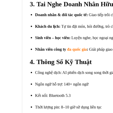
3. Tai Nghe Doanh Nhân Hữu
Doanh nhân & đối tác quốc tế:
Giao tiếp trôi 
Khách du lịch:
Tự tin đặt món, hỏi đường, trò 
Sinh viên – học viên:
Luyện nghe, học ngoại ng
Nhân viên công ty
đa quốc gia
:
Giải pháp giao 
4. Thông Số Kỹ Thuật
Công nghệ dịch: AI phiên dịch song song thời gi
Ngôn ngữ hỗ trợ: 140+ ngôn ngữ
Kết nối: Bluetooth 5.3
Thời lượng pin: 8–10 giờ sử dụng liên tục