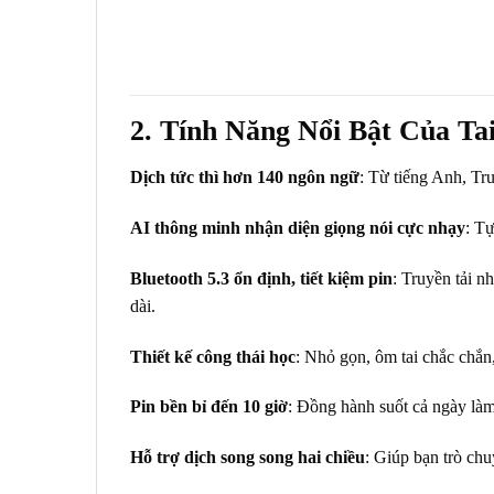
2. Tính Năng Nổi Bật Của T
Dịch tức thì hơn 140 ngôn ngữ
: Từ tiếng Anh, Tr
AI thông minh nhận diện giọng nói cực nhạy
: T
Bluetooth 5.3 ổn định, tiết kiệm pin
: Truyền tải n
dài.
Thiết kế công thái học
: Nhỏ gọn, ôm tai chắc chắn,
Pin bền bỉ đến 10 giờ
: Đồng hành suốt cả ngày làm
Hỗ trợ dịch song song hai chiều
: Giúp bạn trò ch