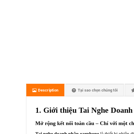
Description
Tại sao chọn chúng tôi
1. Giới thiệu Tai Nghe Doan
Mở rộng kết nối toàn cầu – Chỉ với một ch
Tai nghe doanh nhân earphone
là thiết bị phiên 