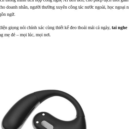
 cho doanh nhân, người thường xuyên công tác nước ngoài, học ngoại 
ngôn ngữ.
iện giọng nói chính xác cùng thiết kế đeo thoải mái cả ngày,
tai nghe
ng mẹ đẻ – mọi lúc, mọi nơi.