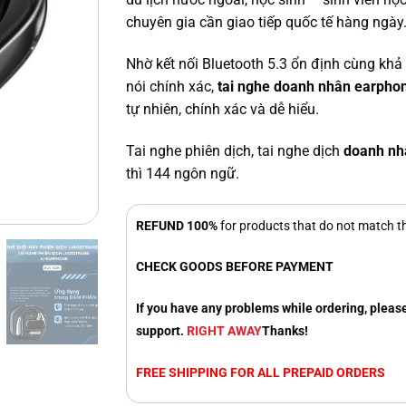
chuyên gia cần giao tiếp quốc tế hàng ngày
Nhờ kết nối Bluetooth 5.3 ổn định cùng khả
nói chính xác,
tai nghe doanh nhân earpho
tự nhiên, chính xác và dễ hiểu.
Tai nghe phiên dịch, tai nghe dịch
doanh nh
thì 144 ngôn ngữ.
REFUND 100%
for products that do not match th
CHECK GOODS BEFORE PAYMENT
If you have any problems while ordering, please
support.
RIGHT AWAY
Thanks!
FREE SHIPPING FOR ALL PREPAID ORDERS