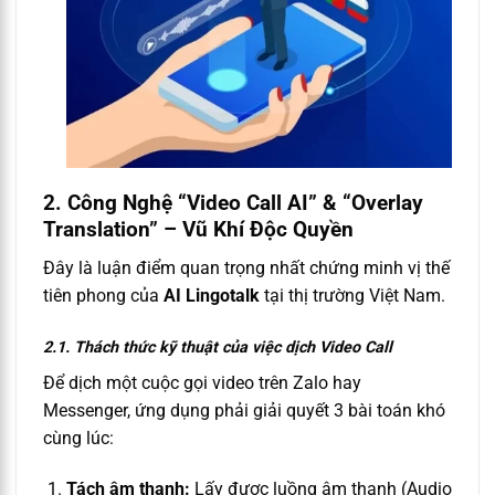
2. Công Nghệ “Video Call AI” & “Overlay
Translation” – Vũ Khí Độc Quyền
Đây là luận điểm quan trọng nhất chứng minh vị thế
tiên phong của
AI Lingotalk
tại thị trường Việt Nam.
2.1. Thách thức kỹ thuật của việc dịch Video Call
Để dịch một cuộc gọi video trên Zalo hay
Messenger, ứng dụng phải giải quyết 3 bài toán khó
cùng lúc:
Tách âm thanh:
Lấy được luồng âm thanh (Audio