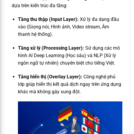
dựa trên kiến trúc đa tầng:
Tầng thu thập (Input Layer):
Xử lý đa dạng đầu
vào (Giọng nói, Hình ảnh, Video stream, Âm
thanh hệ thống).
Tầng xử lý (Processing Layer):
Sử dụng các mô
hình AI Deep Learning (Học sâu) và NLP (Xử lý
ngôn ngữ tự nhiên) chuyên biệt cho tiếng Việt.
Tầng hiển thị (Overlay Layer):
Công nghệ phủ
lớp giúp hiển thị kết quả dịch ngay trên ứng dụng
khác mà không gây xung đột.