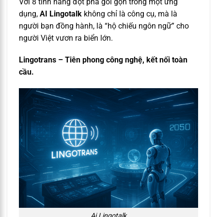
Với 8 tính năng đột phá gói gọn trong một ứng
dụng,
AI Lingotalk
không chỉ là công cụ, mà là
người bạn đồng hành, là “hộ chiếu ngôn ngữ” cho
người Việt vươn ra biển lớn.
Lingotrans – Tiên phong công nghệ, kết nối toàn
cầu.
Ai Lingotalk