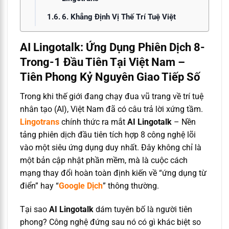
6. Khẳng Định Vị Thế Trí Tuệ Việt
AI Lingotalk: Ứng Dụng Phiên Dịch 8-
Trong-1 Đầu Tiên Tại Việt Nam –
Tiên Phong Kỷ Nguyên Giao Tiếp Số
Trong khi thế giới đang chạy đua vũ trang về trí tuệ
nhân tạo (AI), Việt Nam đã có câu trả lời xứng tầm.
Lingotrans
chính thức ra mắt
AI Lingotalk
– Nền
tảng phiên dịch đầu tiên tích hợp 8 công nghệ lõi
vào một siêu ứng dụng duy nhất. Đây không chỉ là
một bản cập nhật phần mềm, mà là cuộc cách
mạng thay đổi hoàn toàn định kiến về “ứng dụng từ
điển” hay “
Google Dịch
” thông thường.
Tại sao
AI Lingotalk
dám tuyên bố là người tiên
phong? Công nghệ đứng sau nó có gì khác biệt so