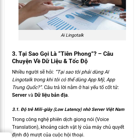
Ai Lingotalk
3. Tại Sao Gọi Là “Tiên Phong”? – Câu
Chuyện Về Dữ Liệu & Tốc Độ
Nhiều người sẽ hỏi:
“Tại sao tôi phải dùng AI
Lingotalk trong khi tôi có thể dùng App Mỹ, App
Trung Quốc?”
. Câu trả lời nằm ở hai yếu tố cốt tử:
Server
và
Dữ liệu bản địa
.
3.1. Độ trễ Mili-giây (Low Latency) nhờ Server Việt Nam
Trong công nghệ phiên dịch giọng nói (Voice
Translation), khoảng cách vật lý của máy chủ quyết
định độ mượt của cuộc hội thoại.
→