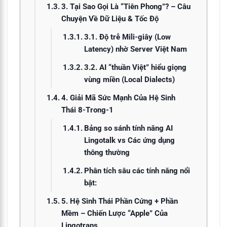
3. Tại Sao Gọi Là “Tiên Phong”? – Câu
Chuyện Về Dữ Liệu & Tốc Độ
3.1. Độ trễ Mili-giây (Low
Latency) nhờ Server Việt Nam
3.2. AI “thuần Việt” hiểu giọng
vùng miền (Local Dialects)
4. Giải Mã Sức Mạnh Của Hệ Sinh
Thái 8-Trong-1
Bảng so sánh tính năng AI
Lingotalk vs Các ứng dụng
thông thường
Phân tích sâu các tính năng nổi
bật:
5. Hệ Sinh Thái Phần Cứng + Phần
Mềm – Chiến Lược “Apple” Của
Lingotrans