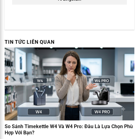
TIN TỨC LIÊN QUAN
So Sánh Timekettle W4 Và W4 Pro: Đâu Là Lựa Chọn Phù
Hợp Với Bạn?