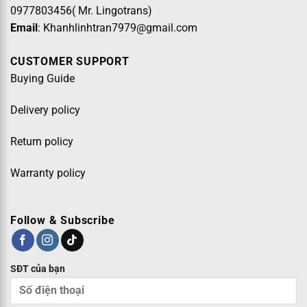
0977803456( Mr. Lingotrans)
Email
: Khanhlinhtran7979@gmail.com
CUSTOMER SUPPORT
Buying Guide
Delivery policy
Return policy
Warranty policy
Follow & Subscribe
SĐT của bạn