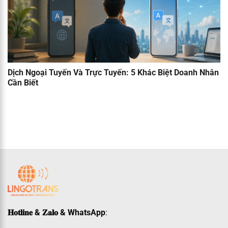
Dịch Ngoại Tuyến Và Trực Tuyến: 5 Khác Biệt Doanh Nhân
Cần Biết
𝐇𝐨𝐭𝐥𝐢𝐧𝐞 & 𝐙𝐚𝐥𝐨 & WhatsApp
: