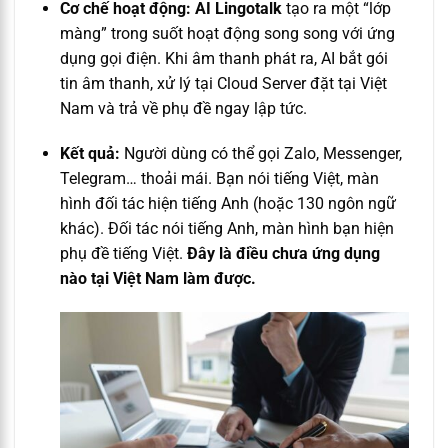
Cơ chế hoạt động:
AI Lingotalk
tạo ra một “lớp
màng” trong suốt hoạt động song song với ứng
dụng gọi điện. Khi âm thanh phát ra, AI bắt gói
tin âm thanh, xử lý tại Cloud Server đặt tại Việt
Nam và trả về phụ đề ngay lập tức.
Kết quả:
Người dùng có thể gọi Zalo, Messenger,
Telegram… thoải mái. Bạn nói tiếng Việt, màn
hình đối tác hiện tiếng Anh (hoặc 130 ngôn ngữ
khác). Đối tác nói tiếng Anh, màn hình bạn hiện
phụ đề tiếng Việt.
Đây là điều chưa ứng dụng
nào tại Việt Nam làm được.