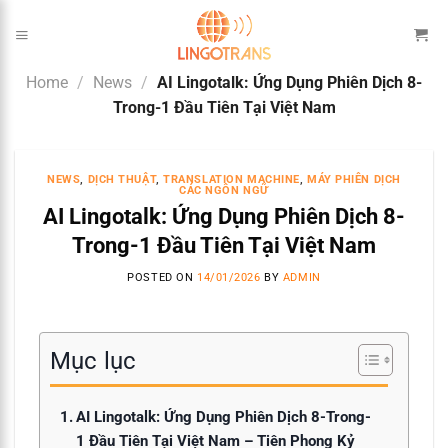
Skip
to
content
Home
/
News
/
AI Lingotalk: Ứng Dụng Phiên Dịch 8-
Trong-1 Đầu Tiên Tại Việt Nam
NEWS
,
DỊCH THUẬT
,
TRANSLATION MACHINE
,
MÁY PHIÊN DỊCH
CÁC NGÔN NGỮ
AI Lingotalk: Ứng Dụng Phiên Dịch 8-
Trong-1 Đầu Tiên Tại Việt Nam
POSTED ON
14/01/2026
BY
ADMIN
Mục lục
AI Lingotalk: Ứng Dụng Phiên Dịch 8-Trong-
1 Đầu Tiên Tại Việt Nam – Tiên Phong Kỷ