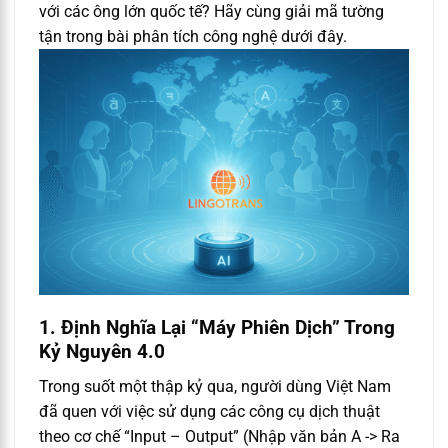
với các ông lớn quốc tế? Hãy cùng giải mã tường
tận trong bài phân tích công nghệ dưới đây.
1. Định Nghĩa Lại “Máy Phiên Dịch” Trong
Kỷ Nguyên 4.0
Trong suốt một thập kỷ qua, người dùng Việt Nam
đã quen với việc sử dụng các công cụ dịch thuật
theo cơ chế “Input – Output” (Nhập văn bản A -> Ra