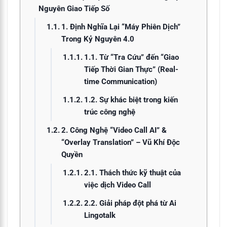
Nguyên Giao Tiếp Số
1. Định Nghĩa Lại “Máy Phiên Dịch”
Trong Kỷ Nguyên 4.0
1.1. Từ “Tra Cứu” đến “Giao
Tiếp Thời Gian Thực” (Real-
time Communication)
1.2. Sự khác biệt trong kiến
trúc công nghệ
2. Công Nghệ “Video Call AI” &
“Overlay Translation” – Vũ Khí Độc
Quyền
2.1. Thách thức kỹ thuật của
việc dịch Video Call
2.2. Giải pháp đột phá từ Ai
Lingotalk