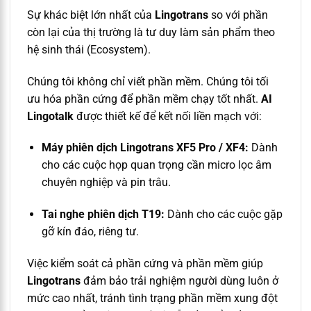
Sự khác biệt lớn nhất của
Lingotrans
so với phần
còn lại của thị trường là tư duy làm sản phẩm theo
hệ sinh thái (Ecosystem).
Chúng tôi không chỉ viết phần mềm. Chúng tôi tối
ưu hóa phần cứng để phần mềm chạy tốt nhất.
AI
Lingotalk
được thiết kế để kết nối liền mạch với:
Máy phiên dịch Lingotrans XF5 Pro / XF4:
Dành
cho các cuộc họp quan trọng cần micro lọc âm
chuyên nghiệp và pin trâu.
Tai nghe phiên dịch T19:
Dành cho các cuộc gặp
gỡ kín đáo, riêng tư.
Việc kiểm soát cả phần cứng và phần mềm giúp
Lingotrans
đảm bảo trải nghiệm người dùng luôn ở
mức cao nhất, tránh tình trạng phần mềm xung đột