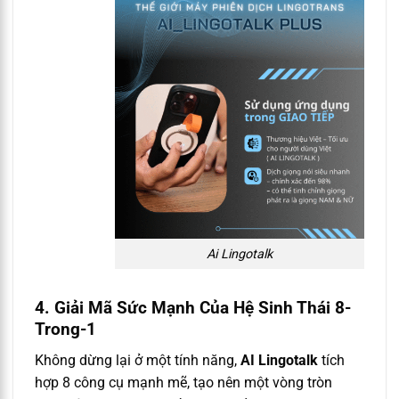
Ai Lingotalk
4. Giải Mã Sức Mạnh Của Hệ Sinh Thái 8-
Trong-1
Không dừng lại ở một tính năng,
AI Lingotalk
tích
hợp 8 công cụ mạnh mẽ, tạo nên một vòng tròn