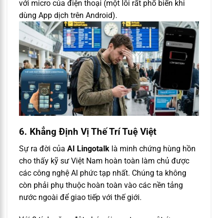
với micro của điện thoại (một lỗi rất phổ biến khi
dùng App dịch trên Android).
6. Khẳng Định Vị Thế Trí Tuệ Việt
Sự ra đời của
AI Lingotalk
là minh chứng hùng hồn
cho thấy kỹ sư Việt Nam hoàn toàn làm chủ được
các công nghệ AI phức tạp nhất. Chúng ta không
còn phải phụ thuộc hoàn toàn vào các nền tảng
nước ngoài để giao tiếp với thế giới.