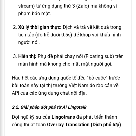
stream) từ ứng dụng thứ 3 (Zalo) mà không vi
phạm bảo mật.
Xử lý thời gian thực:
Dịch và trả về kết quả trong
tích tắc (độ trễ dưới 0.5s) để khớp với khẩu hình
người nói.
Hiển thị:
Phụ đề phải chạy nổi (Floating sub) trên
màn hình mà không che mất mặt người gọi.
Hầu hết các ứng dụng quốc tế đều “bỏ cuộc” trước
bài toán này tại thị trường Việt Nam do rào cản về
API của các ứng dụng chat nội địa.
2.2. Giải pháp đột phá từ Ai Lingotalk
Đội ngũ kỹ sư của
Lingotrans
đã phát triển thành
công thuật toán
Overlay Translation (Dịch phủ lớp)
.