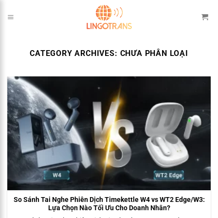
Skip
to
content
CATEGORY ARCHIVES:
CHƯA PHÂN LOẠI
So Sánh Tai Nghe Phiên Dịch Timekettle W4 vs WT2 Edge/W3:
Lựa Chọn Nào Tối Ưu Cho Doanh Nhân?