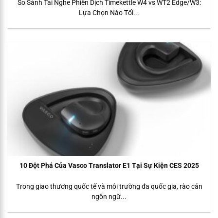
So Sánh Tai Nghe Phiên Dịch Timekettle W4 vs WT2 Edge/W3:
Lựa Chọn Nào Tối...
10 Đột Phá Của Vasco Translator E1 Tại Sự Kiện CES 2025
Trong giao thương quốc tế và môi trường đa quốc gia, rào cản
ngôn ngữ...