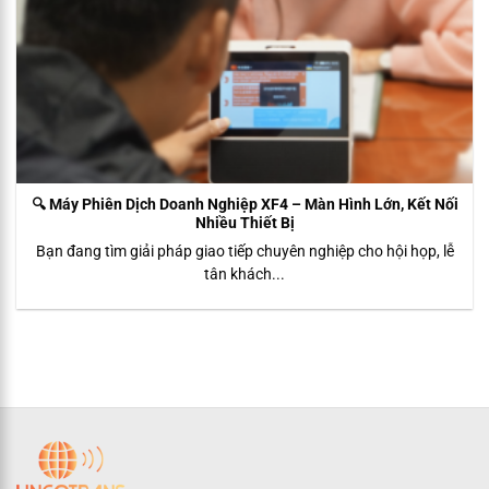
🔍 Máy Phiên Dịch Doanh Nghiệp XF4 – Màn Hình Lớn, Kết Nối
Nhiều Thiết Bị
Bạn đang tìm giải pháp giao tiếp chuyên nghiệp cho hội họp, lễ
tân khách...