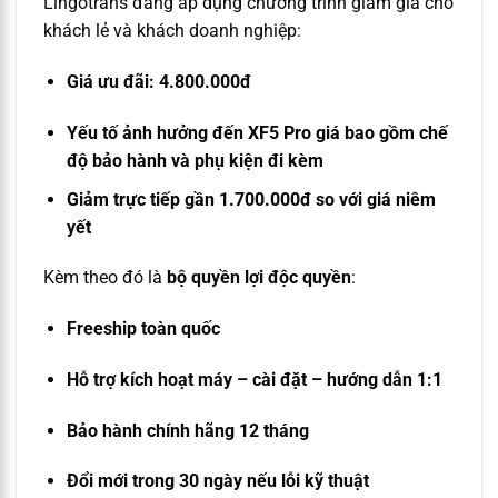
Lingotrans đang áp dụng chương trình giảm giá cho
khách lẻ và khách doanh nghiệp:
Giá ưu đãi: 4.800.000đ
Yếu tố ảnh hưởng đến XF5 Pro giá bao gồm chế
độ bảo hành và phụ kiện đi kèm
Giảm trực tiếp gần 1.700.000đ so với giá niêm
yết
Kèm theo đó là
bộ quyền lợi độc quyền
:
Freeship toàn quốc
Hỗ trợ kích hoạt máy – cài đặt – hướng dẫn 1:1
Bảo hành chính hãng 12 tháng
Đổi mới trong 30 ngày nếu lỗi kỹ thuật