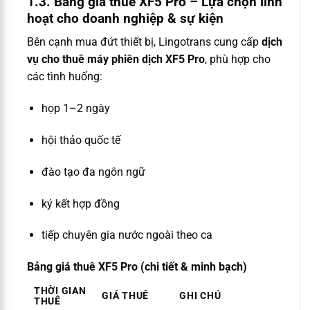
1.3. Bảng giá thuê XF5 Pro – Lựa chọn linh
hoạt cho doanh nghiệp & sự kiện
Bên cạnh mua đứt thiết bị, Lingotrans cung cấp
dịch
vụ cho thuê máy phiên dịch XF5 Pro
, phù hợp cho
các tình huống:
họp 1–2 ngày
hội thảo quốc tế
đào tạo đa ngôn ngữ
ký kết hợp đồng
tiếp chuyên gia nước ngoài theo ca
Bảng giá thuê XF5 Pro (chi tiết & minh bạch)
THỜI GIAN
GIÁ THUÊ
GHI CHÚ
THUÊ