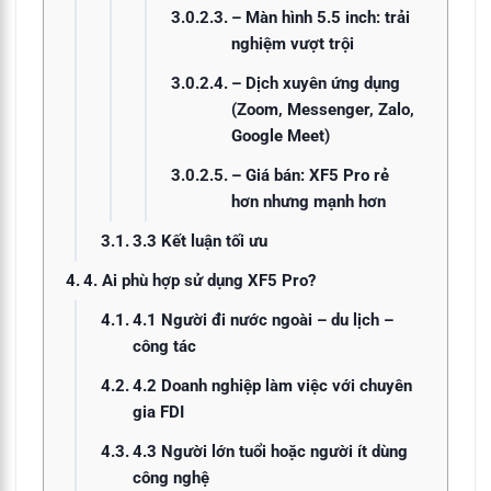
– Màn hình 5.5 inch: trải
nghiệm vượt trội
– Dịch xuyên ứng dụng
(Zoom, Messenger, Zalo,
Google Meet)
– Giá bán: XF5 Pro rẻ
hơn nhưng mạnh hơn
3.3 Kết luận tối ưu
4. Ai phù hợp sử dụng XF5 Pro?
4.1 Người đi nước ngoài – du lịch –
công tác
4.2 Doanh nghiệp làm việc với chuyên
gia FDI
4.3 Người lớn tuổi hoặc người ít dùng
công nghệ