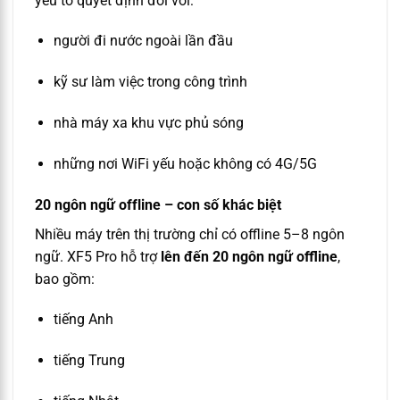
yếu tố quyết định đối với:
người đi nước ngoài lần đầu
kỹ sư làm việc trong công trình
nhà máy xa khu vực phủ sóng
những nơi WiFi yếu hoặc không có 4G/5G
20 ngôn ngữ offline – con số khác biệt
Nhiều máy trên thị trường chỉ có offline 5–8 ngôn
ngữ. XF5 Pro hỗ trợ
lên đến 20 ngôn ngữ offline
,
bao gồm:
tiếng Anh
tiếng Trung