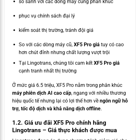
so sánh với các dòng máy cùng phân khúc
phục vụ chính sách đại lý
kiểm soát thị trường, tránh đội giá
So với các dòng máy cũ,
XF5 Pro giá
tuy có cao
hơn chút đỉnh nhưng chất lượng vượt trội
Tại Lingotrans, chúng tôi cam kết
XF5 Pro giá
cạnh tranh nhất thị trường
Ở mức giá 6.5 triệu, XF5 Pro nằm trong phân khúc
máy phiên dịch AI cao cấp
, ngang với nhiều thương
hiệu quốc tế nhưng lại có lợi thế hơn về
ngôn ngữ hỗ
trợ, tốc độ dịch và khả năng dịch offline
.
1.2. Giá ưu đãi XF5 Pro chính hãng
Lingotrans – Giá thực khách được mua