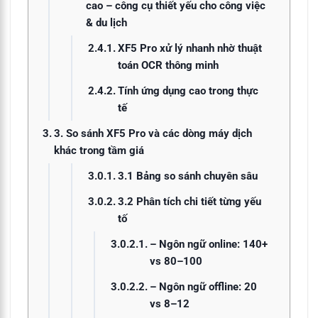
cao – công cụ thiết yếu cho công việc
& du lịch
XF5 Pro xử lý nhanh nhờ thuật
toán OCR thông minh
Tính ứng dụng cao trong thực
tế
3. So sánh XF5 Pro và các dòng máy dịch
khác trong tầm giá
3.1 Bảng so sánh chuyên sâu
3.2 Phân tích chi tiết từng yếu
tố
– Ngôn ngữ online: 140+
vs 80–100
– Ngôn ngữ offline: 20
vs 8–12