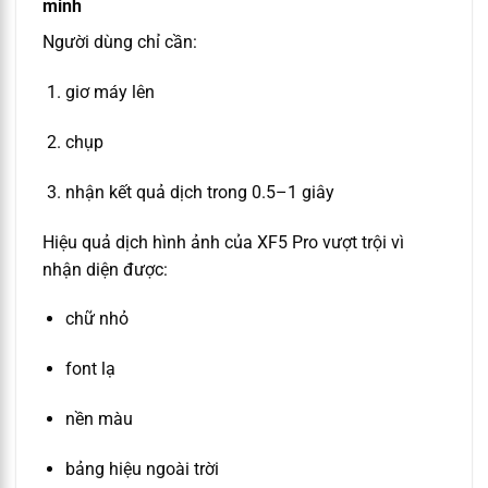
minh
Người dùng chỉ cần:
giơ máy lên
chụp
nhận kết quả dịch trong 0.5–1 giây
Hiệu quả dịch hình ảnh của XF5 Pro vượt trội vì
nhận diện được:
chữ nhỏ
font lạ
nền màu
bảng hiệu ngoài trời