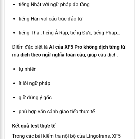
tiếng Nhật với ngữ pháp đa tầng
tiếng Hàn với cấu trúc đảo từ
tiếng Thái, tiếng Ả Rập, tiếng Đức, tiếng Pháp…
Điểm đặc biệt là
AI của XF5 Pro không dịch từng từ
,
mà
dịch theo ngữ nghĩa toàn câu
, giúp câu dịch:
tự nhiên
ít lỗi ngữ pháp
giữ đúng ý gốc
phù hợp văn cảnh giao tiếp thực tế
Kết quả test thực tế
Trong các bài kiểm tra nội bộ của Lingotrans, XF5