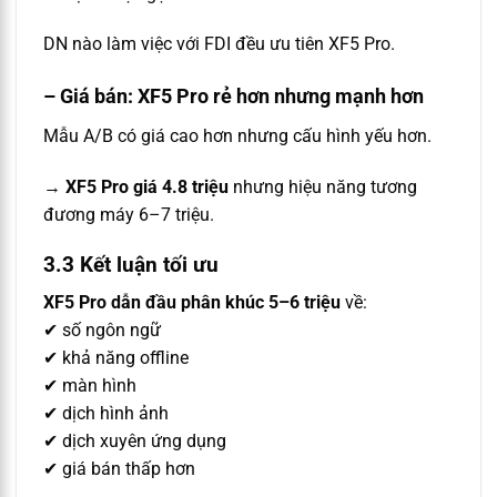
DN nào làm việc với FDI đều ưu tiên XF5 Pro.
– Giá bán: XF5 Pro rẻ hơn nhưng mạnh hơn
Mẫu A/B có giá cao hơn nhưng cấu hình yếu hơn.
→
XF5 Pro giá 4.8 triệu
nhưng hiệu năng tương
đương máy 6–7 triệu.
3.3 Kết luận tối ưu
XF5 Pro dẫn đầu phân khúc 5–6 triệu
về:
✔ số ngôn ngữ
✔ khả năng offline
✔ màn hình
✔ dịch hình ảnh
✔ dịch xuyên ứng dụng
✔ giá bán thấp hơn