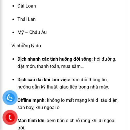
Đài Loan
Thái Lan
Mỹ – Châu Âu
Vì những lý do:
Dịch nhanh các tình huống đời sống:
hỏi đường,
đặt món, thanh toán, mua sắm…
Dịch câu dài khi làm việc:
trao đổi thông tin,
hướng dẫn kỹ thuật, giao tiếp trong nhà máy.
Offline mạnh:
không lo mất mạng khi đi tàu điện,
sân bay, khu ngoại ô.
Màn hình lớn:
xem bản dịch rõ ràng khi đi ngoài
trời.