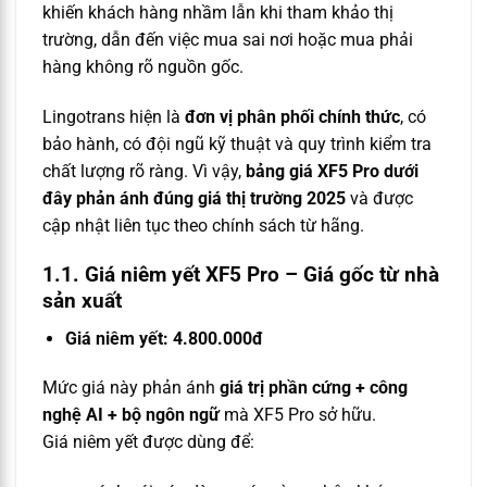
khiến khách hàng nhầm lẫn khi tham khảo thị
trường, dẫn đến việc mua sai nơi hoặc mua phải
hàng không rõ nguồn gốc.
Lingotrans hiện là
đơn vị phân phối chính thức
, có
bảo hành, có đội ngũ kỹ thuật và quy trình kiểm tra
chất lượng rõ ràng. Vì vậy,
bảng giá XF5 Pro dưới
đây phản ánh đúng giá thị trường 2025
và được
cập nhật liên tục theo chính sách từ hãng.
1.1. Giá niêm yết XF5 Pro – Giá gốc từ nhà
sản xuất
Giá niêm yết: 4.800.000đ
Mức giá này phản ánh
giá trị phần cứng + công
nghệ AI + bộ ngôn ngữ
mà XF5 Pro sở hữu.
Giá niêm yết được dùng để: