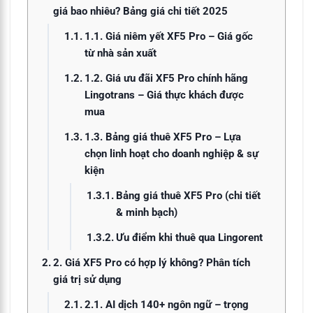
giá bao nhiêu? Bảng giá chi tiết 2025
1.1. Giá niêm yết XF5 Pro – Giá gốc
từ nhà sản xuất
1.2. Giá ưu đãi XF5 Pro chính hãng
Lingotrans – Giá thực khách được
mua
1.3. Bảng giá thuê XF5 Pro – Lựa
chọn linh hoạt cho doanh nghiệp & sự
kiện
Bảng giá thuê XF5 Pro (chi tiết
& minh bạch)
Ưu điểm khi thuê qua Lingorent
2. Giá XF5 Pro có hợp lý không? Phân tích
giá trị sử dụng
2.1. AI dịch 140+ ngôn ngữ – trọng