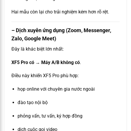
Hai mẫu còn lại cho trải nghiệm kém hơn rõ rệt.
– Dịch xuyên ứng dụng (Zoom, Messenger,
Zalo, Google Meet)
Đây là khác biệt lớn nhất:
XF5 Pro có → Máy A/B không có
.
Điều này khiến XF5 Pro phù hợp:
họp online với chuyên gia nước ngoài
đào tạo nội bộ
phỏng vấn, tư vấn, ký hợp đồng
dịch cuộc gọi video