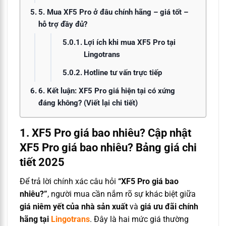
5. Mua XF5 Pro ở đâu chính hãng – giá tốt –
hỗ trợ đầy đủ?
Lợi ích khi mua XF5 Pro tại
Lingotrans
Hotline tư vấn trực tiếp
6. Kết luận: XF5 Pro giá hiện tại có xứng
đáng không? (Viết lại chi tiết)
1. XF5 Pro giá bao nhiêu? Cập nhật
XF5 Pro giá bao nhiêu? Bảng giá chi
tiết 2025
Để trả lời chính xác câu hỏi
“XF5 Pro giá bao
nhiêu?”
, người mua cần nắm rõ sự khác biệt giữa
giá niêm yết của nhà sản xuất
và
giá ưu đãi chính
hãng tại
Lingotrans
. Đây là hai mức giá thường