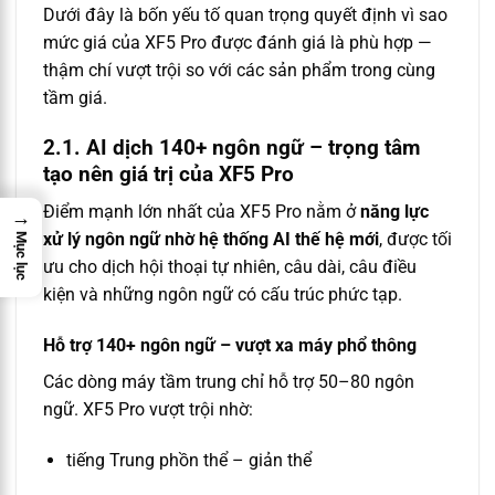
Dưới đây là bốn yếu tố quan trọng quyết định vì sao
mức giá của XF5 Pro được đánh giá là phù hợp —
thậm chí vượt trội so với các sản phẩm trong cùng
tầm giá.
2.1. AI dịch 140+ ngôn ngữ – trọng tâm
tạo nên giá trị của XF5 Pro
Điểm mạnh lớn nhất của XF5 Pro nằm ở
năng lực
→
xử lý ngôn ngữ nhờ hệ thống AI thế hệ mới
, được tối
Mục lục
ưu cho dịch hội thoại tự nhiên, câu dài, câu điều
kiện và những ngôn ngữ có cấu trúc phức tạp.
Hỗ trợ 140+ ngôn ngữ – vượt xa máy phổ thông
Các dòng máy tầm trung chỉ hỗ trợ 50–80 ngôn
ngữ. XF5 Pro vượt trội nhờ:
tiếng Trung phồn thể – giản thể