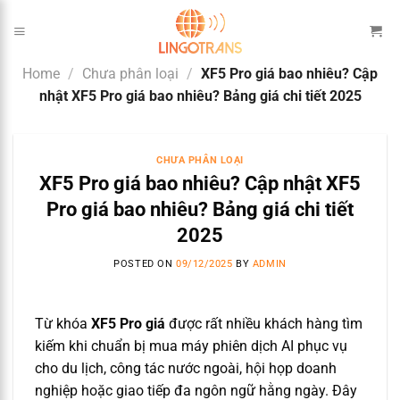
Skip
to
content
Home
/
Chưa phân loại
/
XF5 Pro giá bao nhiêu? Cập
nhật XF5 Pro giá bao nhiêu? Bảng giá chi tiết 2025
CHƯA PHÂN LOẠI
XF5 Pro giá bao nhiêu? Cập nhật XF5
Pro giá bao nhiêu? Bảng giá chi tiết
2025
POSTED ON
09/12/2025
BY
ADMIN
Từ khóa
XF5 Pro giá
được rất nhiều khách hàng tìm
kiếm khi chuẩn bị mua máy phiên dịch AI phục vụ
cho du lịch, công tác nước ngoài, hội họp doanh
nghiệp hoặc giao tiếp đa ngôn ngữ hằng ngày. Đây