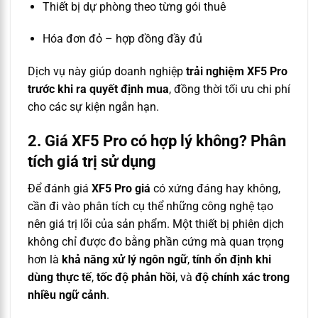
Thiết bị dự phòng theo từng gói thuê
Hóa đơn đỏ – hợp đồng đầy đủ
Dịch vụ này giúp doanh nghiệp
trải nghiệm XF5 Pro
trước khi ra quyết định mua
, đồng thời tối ưu chi phí
cho các sự kiện ngắn hạn.
2. Giá XF5 Pro có hợp lý không? Phân
tích giá trị sử dụng
Để đánh giá
XF5 Pro giá
có xứng đáng hay không,
cần đi vào phân tích cụ thể những công nghệ tạo
nên giá trị lõi của sản phẩm. Một thiết bị phiên dịch
không chỉ được đo bằng phần cứng mà quan trọng
hơn là
khả năng xử lý ngôn ngữ
,
tính ổn định khi
dùng thực tế
,
tốc độ phản hồi
, và
độ chính xác trong
nhiều ngữ cảnh
.