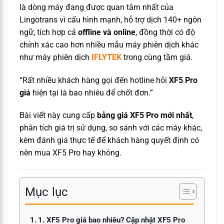
là dòng máy đang được quan tâm nhất của
Lingotrans vì cấu hình mạnh, hỗ trợ dịch 140+ ngôn
ngữ, tích hợp cả
offline và online
, đồng thời có độ
chính xác cao hơn nhiều mẫu máy phiên dịch khác
như máy phiên dịch
IFLYTEK
trong cùng tầm giá.
“Rất nhiều khách hàng gọi đến hotline hỏi
XF5 Pro
giá
hiện tại là bao nhiêu để chốt đơn.”
Bài viết này cung cấp
bảng giá XF5 Pro mới nhất
,
phân tích giá trị sử dụng, so sánh với các máy khác,
kèm đánh giá thực tế để khách hàng quyết định có
nên mua XF5 Pro hay không.
Mục lục
1. XF5 Pro giá bao nhiêu? Cập nhật XF5 Pro