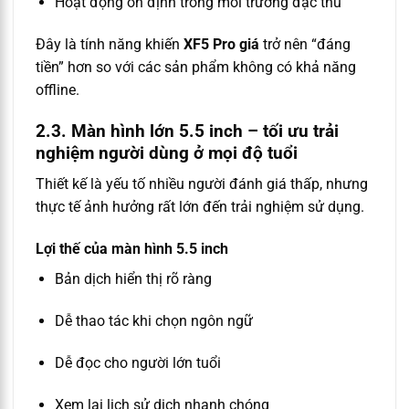
Hoạt động ổn định trong môi trường đặc thù
Đây là tính năng khiến
XF5 Pro giá
trở nên “đáng
tiền” hơn so với các sản phẩm không có khả năng
offline.
2.3. Màn hình lớn 5.5 inch – tối ưu trải
nghiệm người dùng ở mọi độ tuổi
Thiết kế là yếu tố nhiều người đánh giá thấp, nhưng
thực tế ảnh hưởng rất lớn đến trải nghiệm sử dụng.
Lợi thế của màn hình 5.5 inch
Bản dịch hiển thị rõ ràng
Dễ thao tác khi chọn ngôn ngữ
Dễ đọc cho người lớn tuổi
Xem lại lịch sử dịch nhanh chóng