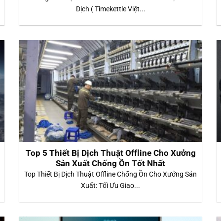
Dịch ( Timekettle Việt...
Top 5 Thiết Bị Dịch Thuật Offline Cho Xưởng
Sản Xuất Chống Ồn Tốt Nhất
Top Thiết Bị Dịch Thuật Offline Chống Ồn Cho Xưởng Sản
Xuất: Tối Ưu Giao...