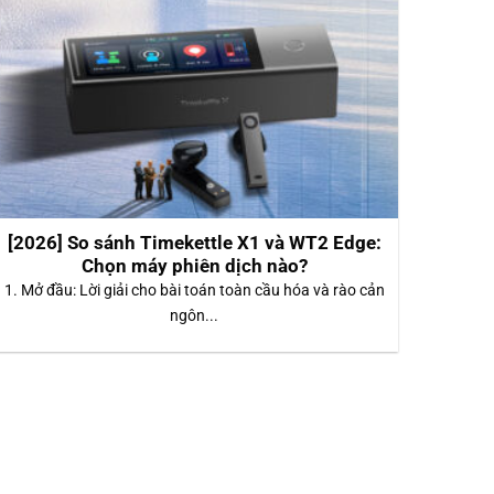
[2026] So sánh Timekettle X1 và WT2 Edge:
Chọn máy phiên dịch nào?
1. Mở đầu: Lời giải cho bài toán toàn cầu hóa và rào cản
ngôn...