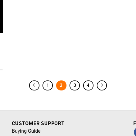
1
2
3
4
CUSTOMER SUPPORT
F
Buying Guide