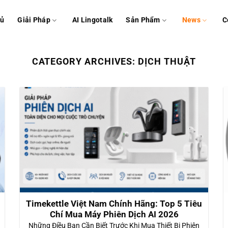
hủ
Giải Pháp
AI Lingotalk
Sản Phẩm
News
C
CATEGORY ARCHIVES:
DỊCH THUẬT
Timekettle Việt Nam Chính Hãng: Top 5 Tiêu
Chí Mua Máy Phiên Dịch AI 2026
Những Điều Bạn Cần Biết Trước Khi Mua Thiết Bị Phiên