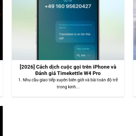
[2026] Cách dịch cuộc gọi trên iPhone và
Đánh giá Timekettle W4 Pro
1. Nhu cầu giao tiếp xuyên biên giới và bài toán độ trễ
trong kinh...