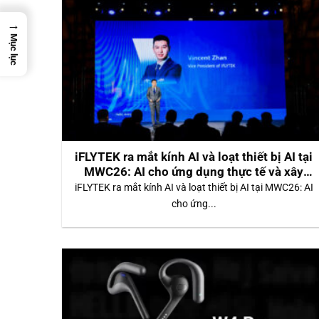
→
Mục lục
iFLYTEK ra mắt kính AI và loạt thiết bị AI tại
MWC26: AI cho ứng dụng thực tế và xây
dựng niềm tin ( 2026 )
iFLYTEK ra mắt kính AI và loạt thiết bị AI tại MWC26: AI
cho ứng...