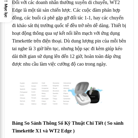
Đối với các doanh nhân thường xuyên di chuyển, WT2
Mục lục
Edge là một tài sản chiến lược. Các cuộc đàm phán hợp
đồng, các buổi cà phê gặp gỡ đối tác 1-1, hay các chuyến
đi khảo sát thị trường quốc tế đều trở nên dễ dàng. Thiết bị
hoạt động thông qua sự kết nối liền mạch với ứng dụng
Timekettle trên điện thoại. Dù dung lượng pin của mỗi bên
tai nghe là 3 giờ liên tục, nhưng hộp sạc đi kèm giúp kéo
dài thời gian sử dụng lên đến 12 giờ, hoàn toàn đáp ứng
được nhu cầu làm việc cường độ cao trong ngày.
Bảng So Sánh Thông Số Kỹ Thuật Chi Tiết
( So sánh
Timekettle X1 và WT2 Edge )