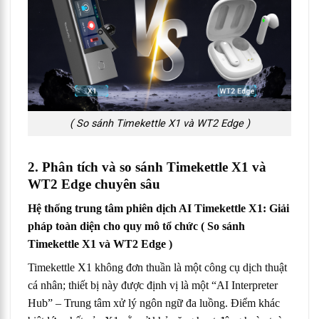
( So sánh Timekettle X1 và WT2 Edge )
2. Phân tích và so sánh Timekettle X1 và
WT2 Edge chuyên sâu
Hệ thống trung tâm phiên dịch AI Timekettle X1: Giải
pháp toàn diện cho quy mô tổ chức
( So sánh
Timekettle X1 và WT2 Edge )
Timekettle X1 không đơn thuần là một công cụ dịch thuật
cá nhân; thiết bị này được định vị là một “AI Interpreter
Hub” – Trung tâm xử lý ngôn ngữ đa luồng. Điểm khác