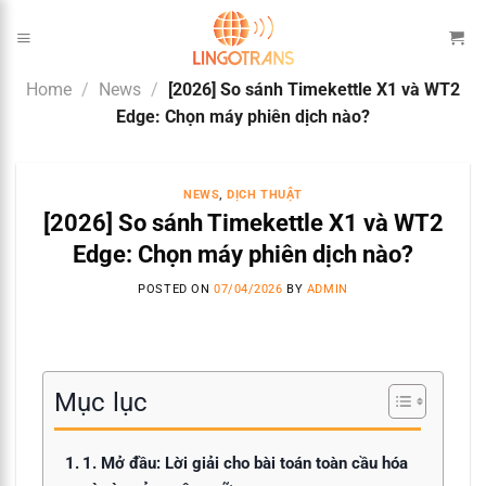
Skip
to
content
Home
/
News
/
[2026] So sánh Timekettle X1 và WT2
Edge: Chọn máy phiên dịch nào?
NEWS
,
DỊCH THUẬT
[2026] So sánh Timekettle X1 và WT2
Edge: Chọn máy phiên dịch nào?
POSTED ON
07/04/2026
BY
ADMIN
Mục lục
1. Mở đầu: Lời giải cho bài toán toàn cầu hóa