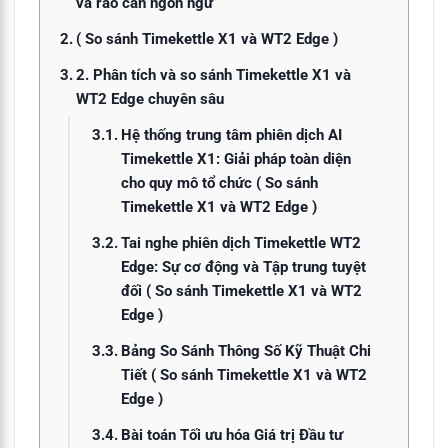
và rào cản ngôn ngữ
( So sánh Timekettle X1 và WT2 Edge )
2. Phân tích và so sánh Timekettle X1 và
WT2 Edge chuyên sâu
Hệ thống trung tâm phiên dịch AI
Timekettle X1: Giải pháp toàn diện
cho quy mô tổ chức ( So sánh
Timekettle X1 và WT2 Edge )
Tai nghe phiên dịch Timekettle WT2
Edge: Sự cơ động và Tập trung tuyệt
đối ( So sánh Timekettle X1 và WT2
Edge )
Bảng So Sánh Thông Số Kỹ Thuật Chi
Tiết ( So sánh Timekettle X1 và WT2
Edge )
Bài toán Tối ưu hóa Giá trị Đầu tư