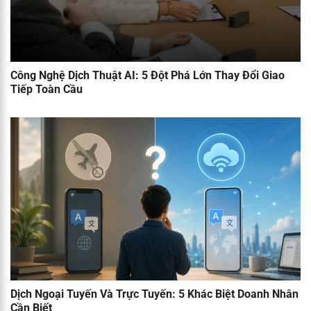
Công Nghệ Dịch Thuật AI: 5 Đột Phá Lớn Thay Đổi Giao
Tiếp Toàn Cầu
Dịch Ngoại Tuyến Và Trực Tuyến: 5 Khác Biệt Doanh Nhân
Cần Biết