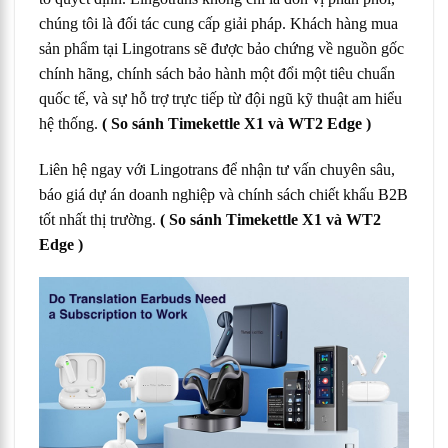
chúng tôi là đối tác cung cấp giải pháp. Khách hàng mua
sản phẩm tại Lingotrans sẽ được bảo chứng về nguồn gốc
chính hãng, chính sách bảo hành một đổi một tiêu chuẩn
quốc tế, và sự hỗ trợ trực tiếp từ đội ngũ kỹ thuật am hiểu
hệ thống.
( So sánh Timekettle X1 và WT2 Edge )
Liên hệ ngay với Lingotrans để nhận tư vấn chuyên sâu,
báo giá dự án doanh nghiệp và chính sách chiết khấu B2B
tốt nhất thị trường.
( So sánh Timekettle X1 và WT2
Edge )