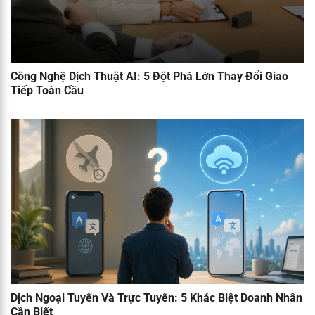
Công Nghệ Dịch Thuật AI: 5 Đột Phá Lớn Thay Đổi Giao
Tiếp Toàn Cầu
Dịch Ngoại Tuyến Và Trực Tuyến: 5 Khác Biệt Doanh Nhân
Cần Biết