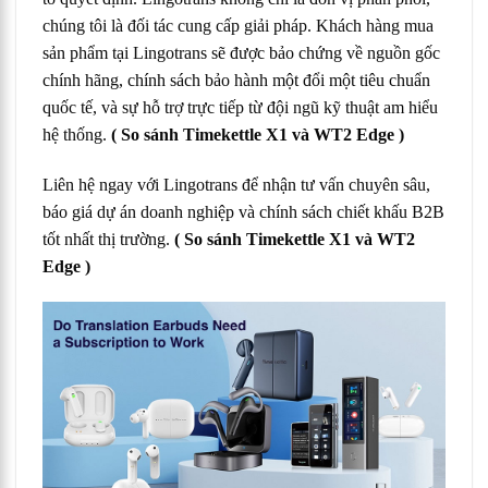
chúng tôi là đối tác cung cấp giải pháp. Khách hàng mua
sản phẩm tại Lingotrans sẽ được bảo chứng về nguồn gốc
chính hãng, chính sách bảo hành một đổi một tiêu chuẩn
quốc tế, và sự hỗ trợ trực tiếp từ đội ngũ kỹ thuật am hiểu
hệ thống.
( So sánh Timekettle X1 và WT2 Edge )
Liên hệ ngay với Lingotrans để nhận tư vấn chuyên sâu,
báo giá dự án doanh nghiệp và chính sách chiết khấu B2B
tốt nhất thị trường.
( So sánh Timekettle X1 và WT2
Edge )