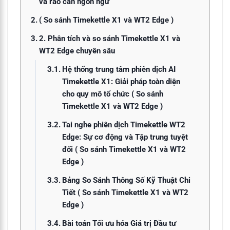
và rào cản ngôn ngữ
( So sánh Timekettle X1 và WT2 Edge )
2. Phân tích và so sánh Timekettle X1 và
WT2 Edge chuyên sâu
Hệ thống trung tâm phiên dịch AI
Timekettle X1: Giải pháp toàn diện
cho quy mô tổ chức ( So sánh
Timekettle X1 và WT2 Edge )
Tai nghe phiên dịch Timekettle WT2
Edge: Sự cơ động và Tập trung tuyệt
đối ( So sánh Timekettle X1 và WT2
Edge )
Bảng So Sánh Thông Số Kỹ Thuật Chi
Tiết ( So sánh Timekettle X1 và WT2
Edge )
Bài toán Tối ưu hóa Giá trị Đầu tư