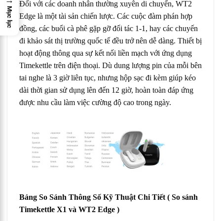
Đối với các doanh nhân thường xuyên di chuyển, WT2
Mục lục
Edge là một tài sản chiến lược. Các cuộc đàm phán hợp
đồng, các buổi cà phê gặp gỡ đối tác 1-1, hay các chuyến
đi khảo sát thị trường quốc tế đều trở nên dễ dàng. Thiết bị
hoạt động thông qua sự kết nối liền mạch với ứng dụng
Timekettle trên điện thoại. Dù dung lượng pin của mỗi bên
tai nghe là 3 giờ liên tục, nhưng hộp sạc đi kèm giúp kéo
dài thời gian sử dụng lên đến 12 giờ, hoàn toàn đáp ứng
được nhu cầu làm việc cường độ cao trong ngày.
Bảng So Sánh Thông Số Kỹ Thuật Chi Tiết
( So sánh
Timekettle X1 và WT2 Edge )