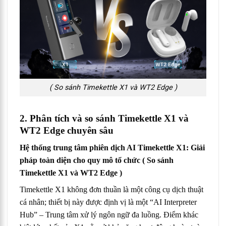
( So sánh Timekettle X1 và WT2 Edge )
2. Phân tích và so sánh Timekettle X1 và
WT2 Edge chuyên sâu
Hệ thống trung tâm phiên dịch AI Timekettle X1: Giải
pháp toàn diện cho quy mô tổ chức
( So sánh
Timekettle X1 và WT2 Edge )
Timekettle X1 không đơn thuần là một công cụ dịch thuật
cá nhân; thiết bị này được định vị là một “AI Interpreter
Hub” – Trung tâm xử lý ngôn ngữ đa luồng. Điểm khác