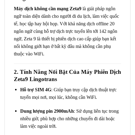
Máy dịch không cần mạng Zeta9
là giải pháp ngôn
ngữ toàn diện dành cho người đi du lịch, làm việc quốc
tế, học tập hay hội họp. Với khả năng dịch offline 20
ngôn ngữ cùng hỗ trợ dịch trực tuyến lên tới 142 ngôn
ngữ, Zeta 9 là thiết bị phiên dịch cao cấp giúp bạn kết
nối không giới hạn ở bất kỳ đâu mà không cần phụ
thuộc vào WiFi.
2. Tính Năng Nổi Bật Của Máy Phiên Dịch
Zeta9 Lingotrans
Hỗ trợ SIM 4G
: Giúp bạn truy cập dịch thuật trực
tuyến mọi nơi, mọi lúc, không cần WiFi.
Dung lượng pin 2900mAh
: Sử dụng liên tục trong
nhiều giờ, phù hợp cho những chuyến đi dài hoặc
làm việc ngoài trời.