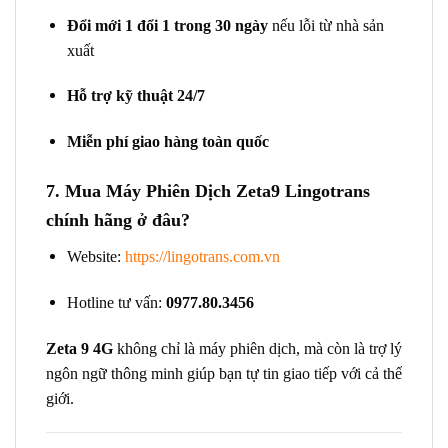
Đổi mới 1 đổi 1 trong 30 ngày
nếu lỗi từ nhà sản
xuất
Hỗ trợ kỹ thuật 24/7
Miễn phí giao hàng toàn quốc
7. Mua Máy Phiên Dịch Zeta9 Lingotrans
chính hãng ở đâu?
Website:
https://lingotrans.com.vn
Hotline tư vấn:
0977.80.3456
Zeta 9 4G
không chỉ là máy phiên dịch, mà còn là trợ lý
ngôn ngữ thông minh giúp bạn tự tin giao tiếp với cả thế
giới.