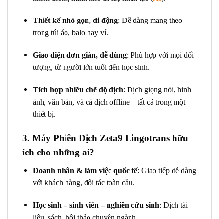
Thiết kế nhỏ gọn, di động
: Dễ dàng mang theo
trong túi áo, balo hay ví.
Giao diện đơn giản, dễ dùng
: Phù hợp với mọi đối
tượng, từ người lớn tuổi đến học sinh.
Tích hợp nhiều chế độ dịch
: Dịch giọng nói, hình
ảnh, văn bản, và cả dịch offline – tất cả trong một
thiết bị.
3. Máy Phiên Dịch Zeta9 Lingotrans hữu
ích cho những ai?
Doanh nhân & làm việc quốc tế
: Giao tiếp dễ dàng
với khách hàng, đối tác toàn cầu.
Học sinh – sinh viên – nghiên cứu sinh
: Dịch tài
liệu, sách, hội thảo chuyên ngành.