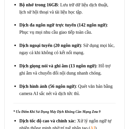
Bộ nhớ trong 16GB
: Lưu trữ dữ liệu dịch thuật,
lịch sử hội thoại và tài liệu học tập.
Dịch đa ngôn ngữ trực tuyến (142 ngôn ngữ)
:
Phục vụ mọi nhu cầu giao tiếp toàn cầu.
Dịch ngoại tuyến (20 ngôn ngữ)
: Sử dụng mọi lúc,
ngay cả khi không có kết nối mạng.
Dịch giọng nói và ghi âm (13 ngôn ngữ)
: Hỗ trợ
ghi âm và chuyển đổi nội dung nhanh chóng.
Dịch hình ảnh (56 ngôn ngữ)
: Quét văn bản bằng
camera AI sắc nét và dịch tức thì.
* Ưu Điểm Khi Sử Dụng Máy Dịch Không Cần Mạng Zeta 9
Dịch tốc độ cao và chính xác
: Xử lý ngôn ngữ tự
nhiên thông minh nhờ trí tuệ nhân tạo (
AI
).