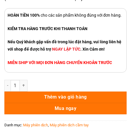
2.990.000 ₫.
HOÀN TIỀN 100%
cho các sản phẩm không đúng với đơn hàng.
KIỂM TRA HÀNG TRƯỚC KHI THANH TOÁN
Nếu Quý khách gặp vấn đề trong lúc đặt hàng, vui lòng liên hệ
với shop để được hỗ trợ
NGAY LẬP TỨC
. Xin Cảm ơn!
MIỄN SHIP VỚI MỌI ĐƠN HÀNG CHUYỂN KHOẢN TRƯỚC
Máy Phiên Dịch Zeta9 Lingotrans số lượng
Thêm vào giỏ hàng
Mua ngay
Danh mục:
Máy phiên dịch
,
Máy phiên dịch cầm tay