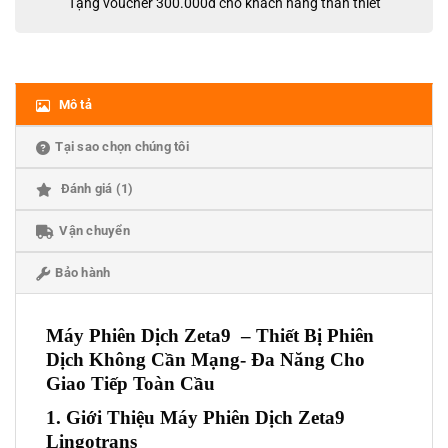
Tặng voucher 300.000đ cho khách hàng thân thiết
Mô tả
Tại sao chọn chúng tôi
Đánh giá (1)
Vận chuyển
Bảo hành
Máy Phiên Dịch Zeta9 – Thiết Bị Phiên
Dịch Không Cần Mạng- Đa Năng Cho
Giao Tiếp Toàn Cầu
1. Giới Thiệu Máy Phiên Dịch Zeta9
Lingotrans