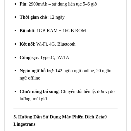
Pin
: 2900mAh – sử dụng liên tục 5–6 giờ
Thời gian chờ
: 12 ngày
Bộ nhớ
: 1GB RAM + 16GB ROM
Kết nối
: Wi-Fi, 4G, Bluetooth
Cổng sạc
: Type-C, 5V/1A
Ngôn ngữ hỗ trợ
: 142 ngôn ngữ online, 20 ngôn
ngữ offline
Chức năng bổ sung
: Chuyển đổi tiền tệ, đơn vị đo
lường, múi giờ.
5. Hướng Dẫn Sử Dụng Máy Phiên Dịch Zeta9
Lingotrans