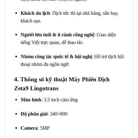
Khách du lịch
: Dịch tức thì tại nhà hàng, sân bay,
khách sạn.
Người lớn tuổi & ít rành công nghệ
: Giao diện
tiếng Việt trực quan, dễ thao tác.
Nhóm công tác quốc tế & hội nghị
: Hỗ trợ dịch hội
thoại nhóm đa ngôn ngữ.
4. Thông số kỹ thuật Máy Phiên Dịch
Zeta9 Lingotrans
Màn hình
: 3.5 inch cảm ứng
Độ phân giải
: 340×800
Camera
: 5MP