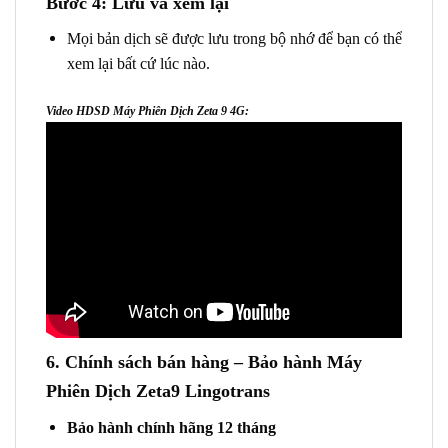
Bước 4: Lưu và xem lại
Mọi bản dịch sẽ được lưu trong bộ nhớ để bạn có thể
xem lại bất cứ lúc nào.
Video HDSD Máy Phiên Dịch Zeta 9 4G:
6. Chính sách bán hàng – Bảo hành Máy
Phiên Dịch Zeta9 Lingotrans
Bảo hành chính hãng 12 tháng