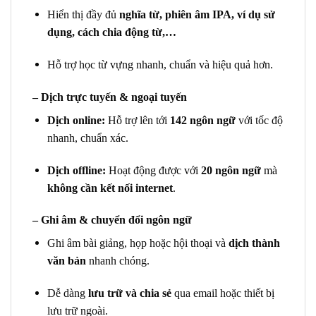
Hiển thị đầy đủ
nghĩa từ, phiên âm IPA, ví dụ sử
dụng, cách chia động từ,…
Hỗ trợ học từ vựng nhanh, chuẩn và hiệu quả hơn.
– Dịch trực tuyến & ngoại tuyến
Dịch online:
Hỗ trợ lên tới
142 ngôn ngữ
với tốc độ
nhanh, chuẩn xác.
Dịch offline:
Hoạt động được với
20 ngôn ngữ
mà
không cần kết nối internet
.
– Ghi âm & chuyển đổi ngôn ngữ
Ghi âm bài giảng, họp hoặc hội thoại và
dịch thành
văn bản
nhanh chóng.
Dễ dàng
lưu trữ và chia sẻ
qua email hoặc thiết bị
lưu trữ ngoài.