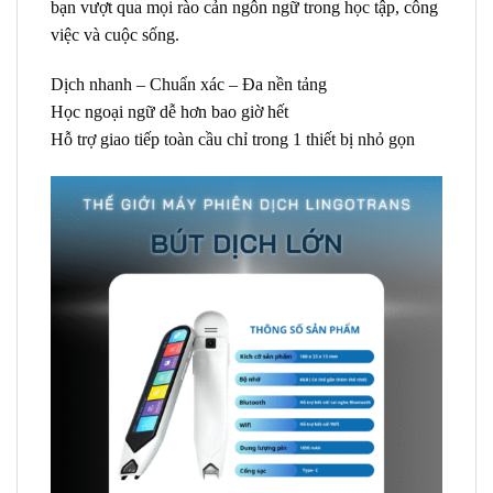
bạn vượt qua mọi rào cản ngôn ngữ trong học tập, công
việc và cuộc sống.
Dịch nhanh – Chuẩn xác – Đa nền tảng
Học ngoại ngữ dễ hơn bao giờ hết
Hỗ trợ giao tiếp toàn cầu chỉ trong 1 thiết bị nhỏ gọn