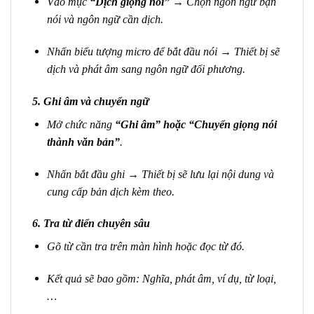
Vào mục
“Dịch giọng nói”
→ Chọn ngôn ngữ bạn
nói và ngôn ngữ cần dịch.
Nhấn biểu tượng micro để bắt đầu nói → Thiết bị sẽ
dịch và phát âm sang ngôn ngữ đối phương.
5.
Ghi âm và chuyển ngữ
Mở chức năng
“Ghi âm” hoặc “Chuyển giọng nói
thành văn bản”
.
Nhấn bắt đầu ghi → Thiết bị sẽ lưu lại nội dung và
cung cấp bản dịch kèm theo.
6.
Tra từ điển chuyên sâu
Gõ từ cần tra trên màn hình hoặc đọc từ đó.
Kết quả sẽ bao gồm: Nghĩa, phát âm, ví dụ, từ loại,
…