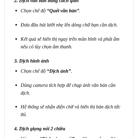
2.
Dịch văn bản bằng cách quét
Chọn chế độ
“Quét văn bản”
.
Đưa đầu bút lướt nhẹ lên dòng chữ bạn cần dịch.
Kết quả sẽ hiển thị ngay trên màn hình và phát âm
nếu có tùy chọn âm thanh.
3.
Dịch hình ảnh
Chọn chế độ
“Dịch ảnh”
.
Dùng camera tích hợp để chụp ảnh văn bản cần
dịch.
Hệ thống sẽ nhận diện chữ và hiển thị bản dịch tức
thì.
4.
Dịch giọng nói 2 chiều