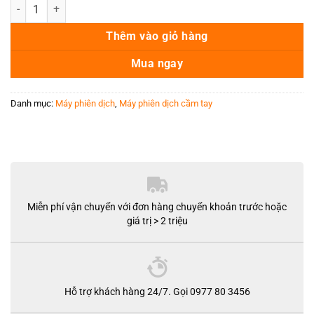
Bút Dịch Lớn Có Camera – Thiết Bị Dịch Thuật AI Cao Cấp số lượng
Thêm vào giỏ hàng
Mua ngay
Danh mục:
Máy phiên dịch
,
Máy phiên dịch cầm tay
Miễn phí vận chuyển với đơn hàng chuyển khoản trước hoặc
giá trị > 2 triệu
Hỗ trợ khách hàng 24/7. Gọi 0977 80 3456