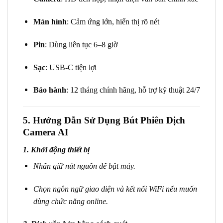
Màn hình
: Cảm ứng lớn, hiển thị rõ nét
Pin
: Dùng liên tục 6–8 giờ
Sạc
: USB-C tiện lợi
Bảo
hành
: 12 tháng chính hãng, hỗ trợ kỹ thuật 24/7
5. Hướng Dẫn Sử Dụng Bút Phiên Dịch
Camera AI
1.
Khởi động thiết bị
Nhấn giữ nút nguồn để bật máy.
Chọn ngôn ngữ giao diện và kết nối WiFi nếu muốn
dùng chức năng online.