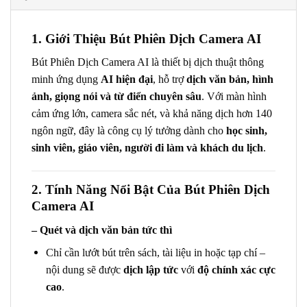
1. Giới Thiệu Bút Phiên Dịch Camera AI
Bút Phiên Dịch Camera AI là thiết bị dịch thuật thông
minh ứng dụng
AI hiện đại
, hỗ trợ
dịch văn bản, hình
ảnh, giọng nói và từ điển chuyên sâu
. Với màn hình
cảm ứng lớn, camera sắc nét, và khả năng dịch hơn 140
ngôn ngữ, đây là công cụ lý tưởng dành cho
học sinh,
sinh viên, giáo viên, người đi làm và khách du lịch
.
2. Tính Năng Nổi Bật Của Bút Phiên Dịch
Camera AI
– Quét và dịch văn bản tức thì
Chỉ cần lướt bút trên sách, tài liệu in hoặc tạp chí –
nội dung sẽ được
dịch lập tức
với
độ chính xác cực
cao
.