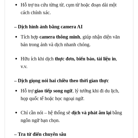
Hỗ trợ tra cứu từng từ, cụm từ hoặc đoạn dài một
cách chính xác.
– Dịch hình ảnh bằng camera AI
Tích hợp
camera thông minh
, giúp nhận diện văn
bản trong ảnh và dịch nhanh chóng.
Hữu ích khi dịch
thực đơn, biển báo, tài liệu in
,
v.v.
– Dịch giọng nói hai chiều theo thời gian thực
Hỗ trợ
giao tiếp song ngữ
, lý tưởng khi đi du lịch,
họp quốc tế hoặc học ngoại ngữ.
Chỉ cần nói – hệ thống sẽ
dịch và phát âm lại
bằng
ngôn ngữ bạn chọn.
– Tra từ điển chuyên sâu