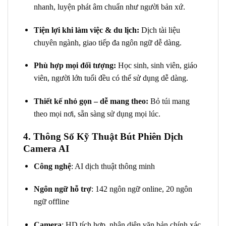
nhanh, luyện phát âm chuẩn như người bản xứ.
Tiện lợi khi làm việc & du lịch:
Dịch tài liệu
chuyên ngành, giao tiếp đa ngôn ngữ dễ dàng.
Phù hợp mọi đối tượng:
Học sinh, sinh viên, giáo
viên, người lớn tuổi đều có thể sử dụng dễ dàng.
Thiết kế nhỏ gọn – dễ mang theo:
Bỏ túi mang
theo mọi nơi, sẵn sàng sử dụng mọi lúc.
4. Thông Số Kỹ Thuật Bút Phiên Dịch
Camera AI
Công nghệ
: AI dịch thuật thông minh
Ngôn ngữ hỗ trợ
: 142 ngôn ngữ online, 20 ngôn
ngữ offline
Camera
: HD tích hợp, nhận diện văn bản chính xác