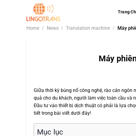
Skip
to
Trang C
content
Home
/
News
/
Translation machine
/
Máy phiê
Máy phiên
Giữa thời kỳ bùng nổ công nghệ, rào cản ngôn ng
quả cho du khách, người làm việc toàn cầu và nh
Đầu tư vào thiết bị dịch thuật có phải là lựa c
tiết trong bài viết dưới đây!
Mục lục