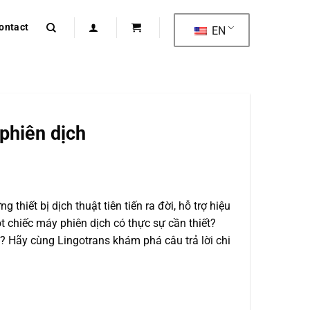
ontact
EN
phiên dịch
hiết bị dịch thuật tiên tiến ra đời, hỗ trợ hiệu
t chiếc máy phiên dịch có thực sự cần thiết?
? Hãy cùng Lingotrans khám phá câu trả lời chi