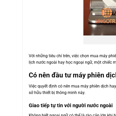
Với những tiêu chí trên, việc chọn mua máy phi
lịch nước ngoài hay học ngoại ngữ, một chiếc m
Có nên đầu tư máy phiên dị
Việc quyết định có nên mua máy phiên dịch hay
sở hữu thiết bị thông minh này.
Giao tiếp tự tin với người nước ngoài
Không biết ngoại ngữ có thể là rào cản lớn khi 