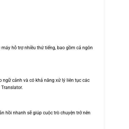
c máy hỗ trợ nhiều thứ tiếng, bao gồm cả ngôn
o ngữ cảnh và có khả năng xử lý liên tục các
Translator.
hản hồi nhanh sẽ giúp cuộc trò chuyện trở nên