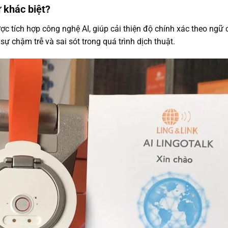
 khác biệt?
 tích hợp công nghệ AI, giúp cải thiện độ chính xác theo ngữ cả
 sự chậm trễ và sai sót trong quá trình dịch thuật.