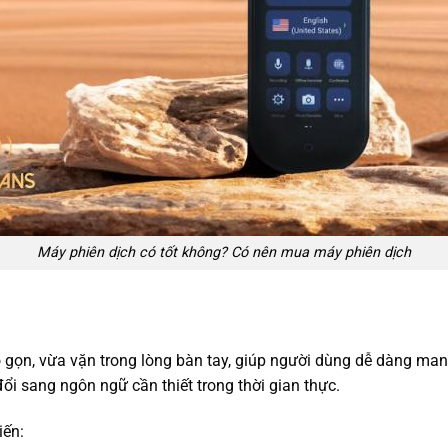
Máy phiên dịch có tốt không? Có nên mua máy phiên dịch
ỏ gọn, vừa vặn trong lòng bàn tay, giúp người dùng dễ dàng man
ổi sang ngôn ngữ cần thiết trong thời gian thực.
iến: