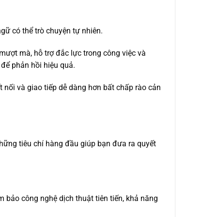
gữ có thể trò chuyện tự nhiên.
mượt mà, hỗ trợ đắc lực trong công việc và
 để phản hồi hiệu quả.
t nối và giao tiếp dễ dàng hơn bất chấp rào cản
những tiêu chí hàng đầu giúp bạn đưa ra quyết
 bảo công nghệ dịch thuật tiên tiến, khả năng