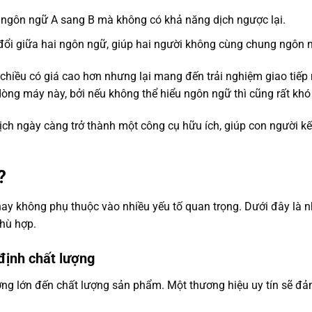
từ ngôn ngữ A sang B mà không có khả năng dịch ngược lại.
đổi giữa hai ngôn ngữ, giúp hai người không cùng chung ngôn n
 chiều có giá cao hơn nhưng lại mang đến trải nghiệm giao tiếp 
òng máy này, bởi nếu không thể hiểu ngôn ngữ thì cũng rất khó
ịch ngày càng trở thành một công cụ hữu ích, giúp con người kế
?
hay không phụ thuộc vào nhiều yếu tố quan trọng. Dưới đây là 
phù hợp.
định chất lượng
g lớn đến chất lượng sản phẩm. Một thương hiệu uy tín sẽ đảm