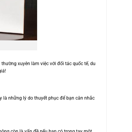
thường xuyên làm việc với đối tác quốc tế, du
iá!
 là những lý do thuyết phục để bạn cân nhắc
không còn là vấn đề nếu bạn có trong tay một