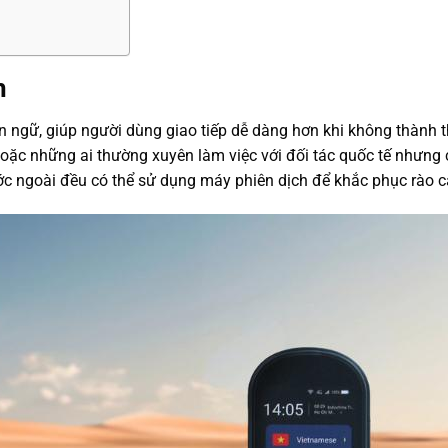
h
gôn ngữ, giúp người dùng giao tiếp dễ dàng hơn khi không thành
oặc những ai thường xuyên làm việc với đối tác quốc tế nhưng 
ước ngoài đều có thể sử dụng máy phiên dịch để khắc phục rào 