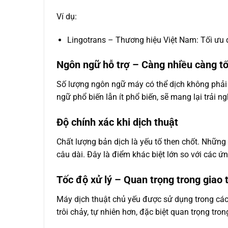
Ví dụ:
Lingotrans – Thương hiệu Việt Nam: Tối ưu d
Ngôn ngữ hỗ trợ – Càng nhiều càng tố
Số lượng ngôn ngữ máy có thể dịch không phải l
ngữ phổ biến lẫn ít phổ biến, sẽ mang lại trải ng
Độ chính xác khi dịch thuật
Chất lượng bản dịch là yếu tố then chốt. Những
câu dài. Đây là điểm khác biệt lớn so với các 
Tốc độ xử lý – Quan trọng trong giao t
Máy dịch thuật chủ yếu được sử dụng trong các t
trôi chảy, tự nhiên hơn, đặc biệt quan trọng tron