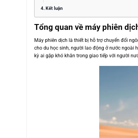
Kết luận
Tổng quan về máy phiên dịc
Máy phiên dịch là thiết bị hỗ trợ chuyển đổi n
cho du học sinh, người lao động ở nước ngoài h
kỳ ai gặp khó khăn trong giao tiếp với người n