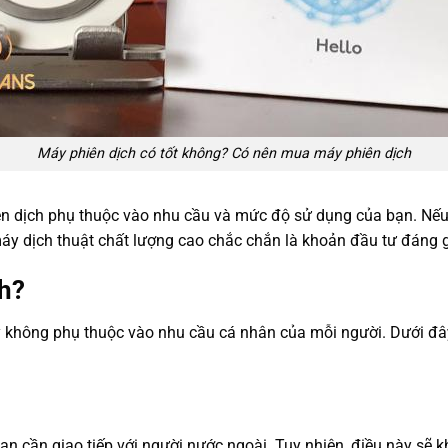
Máy phiên dịch có tốt không? Có nên mua máy phiên dịch
ên dịch phụ thuộc vào nhu cầu và mức độ sử dụng của bạn. Nếu 
áy dịch thuật chất lượng cao chắc chắn là khoản đầu tư đáng g
ch?
 không phụ thuộc vào nhu cầu cá nhân của mỗi người. Dưới đây
bạn cần giao tiếp với người nước ngoài. Tuy nhiên, điều này sẽ 