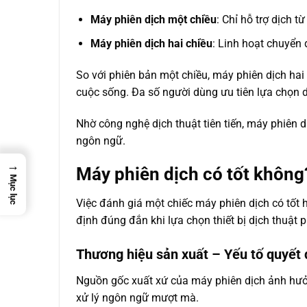
Máy phiên dịch một chiều
: Chỉ hỗ trợ dịch 
Máy phiên dịch hai chiều
: Linh hoạt chuyển 
So với phiên bản một chiều, máy phiên dịch hai
cuộc sống. Đa số người dùng ưu tiên lựa chọn d
Nhờ công nghệ dịch thuật tiên tiến, máy phiên d
ngôn ngữ.
→
Máy phiên dịch có tốt không
Mục lục
Việc đánh giá một chiếc máy phiên dịch có tốt 
định đúng đắn khi lựa chọn thiết bị dịch thuật 
Thương hiệu sản xuất – Yếu tố quyết 
Nguồn gốc xuất xứ của máy phiên dịch ảnh hưởn
xử lý ngôn ngữ mượt mà.