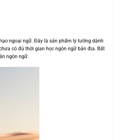
 thạo ngoại ngữ. Đây là sản phẩm lý tưởng dành
chưa có đủ thời gian học ngôn ngữ bản địa. Bất
cản ngôn ngữ.