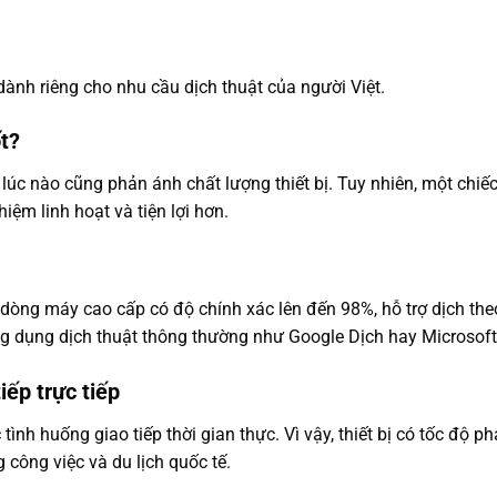
ành riêng cho nhu cầu dịch thuật của người Việt.
t?
úc nào cũng phản ánh chất lượng thiết bị. Tuy nhiên, một chiế
hiệm linh hoạt và tiện lợi hơn.
 dòng máy cao cấp có độ chính xác lên đến 98%, hỗ trợ dịch the
ứng dụng dịch thuật thông thường như Google Dịch hay Microsoft 
iếp trực tiếp
ình huống giao tiếp thời gian thực. Vì vậy, thiết bị có tốc độ p
g công việc và du lịch quốc tế.