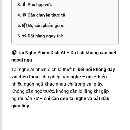
🧳 Phù hợp với:
💬 Câu chuyện thực tế
📦 Bộ sản phẩm gồm:
📲 Đặt hàng ngay tại:
🎧
Tai Nghe Phiên Dịch AI – Du lịch không cần biết
ngoại ngữ
Tai nghe AI phiên dịch là thiết bị
kết nối không dây
với điện thoại
, cho phép bạn
nghe – nói – hiểu
nhiều ngôn ngữ khác nhau chỉ trong vài giây.
Không cần học trước, không cần lo lắng khi gặp
người bản xứ –
chỉ cần đeo tai nghe và bắt đầu
giao tiếp.