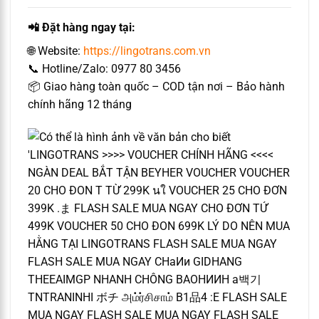
📲 Đặt hàng ngay tại:
🌐 Website:
https://lingotrans.com.vn
📞 Hotline/Zalo: 0977 80 3456
📦 Giao hàng toàn quốc – COD tận nơi – Bảo hành
chính hãng 12 tháng