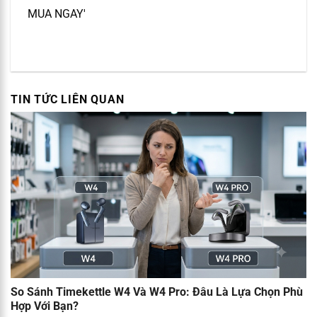
TIN TỨC LIÊN QUAN
So Sánh Timekettle W4 Và W4 Pro: Đâu Là Lựa Chọn Phù
Hợp Với Bạn?