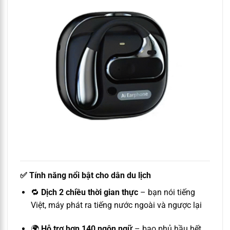
✅
Tính năng nổi bật cho dân du lịch
🔁
Dịch 2 chiều thời gian thực
– bạn nói tiếng
Việt, máy phát ra tiếng nước ngoài và ngược lại
🌍
Hỗ trợ hơn 140 ngôn ngữ
– bao phủ hầu hết