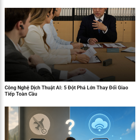
Công Nghệ Dịch Thuật AI: 5 Đột Phá Lớn Thay Đổi Giao
Tiếp Toàn Cầu