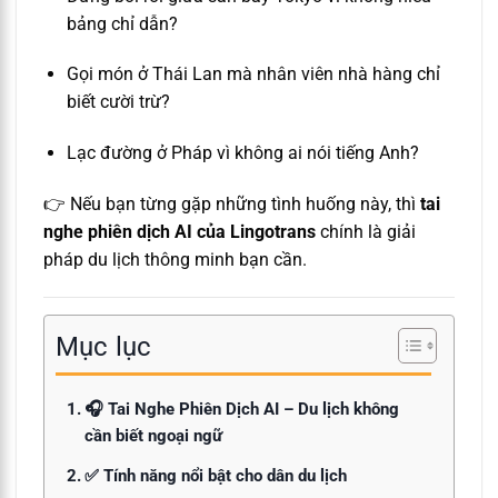
bảng chỉ dẫn?
Gọi món ở Thái Lan mà nhân viên nhà hàng chỉ
biết cười trừ?
Lạc đường ở Pháp vì không ai nói tiếng Anh?
👉 Nếu bạn từng gặp những tình huống này, thì
tai
nghe phiên dịch AI của Lingotrans
chính là giải
pháp du lịch thông minh bạn cần.
Mục lục
🎧 Tai Nghe Phiên Dịch AI – Du lịch không
cần biết ngoại ngữ
✅ Tính năng nổi bật cho dân du lịch