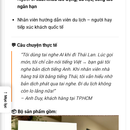
ngắn hạn
Nhân viên hướng dẫn viên du lịch – người hay
tiếp xúc khách quốc tế
💬
Câu chuyện thực tế
“Tôi dùng tai nghe AI khi đi Thái Lan. Lúc gọi
món, tôi chỉ cần nói tiếng Việt → bạn gái tôi
nghe bản dịch tiếng Anh. Khi nhân viên nhà
hàng trả lời bằng tiếng Thái, tôi vẫn hiểu nhờ
bản dịch phát qua tai nghe. Đi du lịch không
còn lo lắng nữa!”
→
Mục lục
– Anh Duy, khách hàng tại TP.HCM
📦 Bộ sản phẩm gồm: