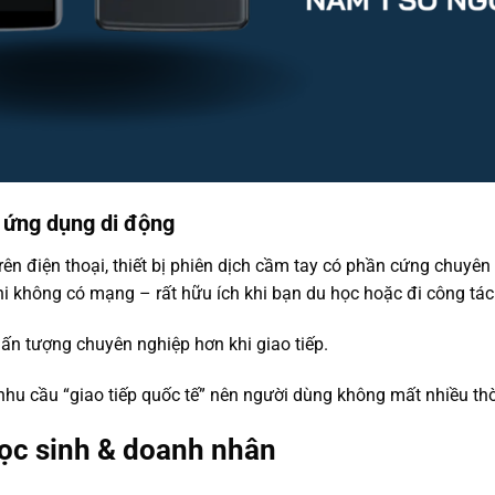
i ứng dụng di động
rên điện thoại, thiết bị phiên dịch cầm tay có phần cứng chuyên
 khi không có mạng – rất hữu ích khi bạn du học hoặc đi công tá
ạo ấn tượng chuyên nghiệp hơn khi giao tiếp.
nhu cầu “giao tiếp quốc tế” nên người dùng không mất nhiều thời
 học sinh & doanh nhân