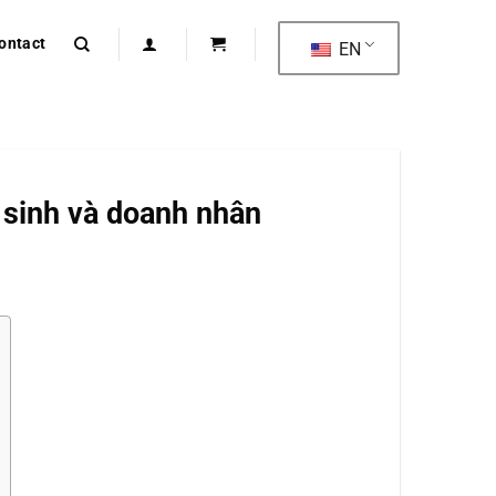
ontact
EN
c sinh và doanh nhân