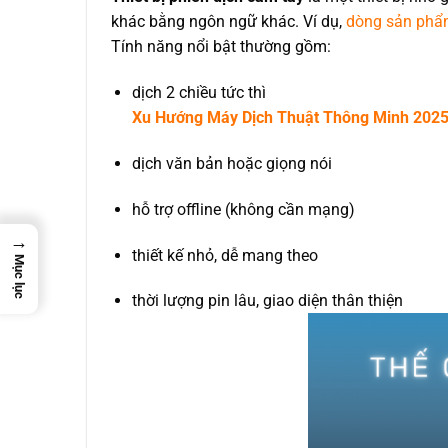
khác bằng ngôn ngữ khác. Ví dụ,
dòng sản phẩ
Tính năng nổi bật thường gồm:
dịch 2 chiều tức thì
Xu Hướng Máy Dịch Thuật Thông Minh 2025:
dịch văn bản hoặc giọng nói
hỗ trợ offline (không cần mạng)
→
thiết kế nhỏ, dễ mang theo
Mục lục
thời lượng pin lâu, giao diện thân thiện