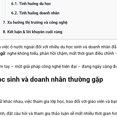
6.1. Tình huống du học
6.2. Tình huống doanh nhân
7. Xu hướng thị trường và công nghệ
8. Kết luận & lời khuyên cuối cùng
m việc ở nước ngoài đối với nhiều du học sinh và doanh nhân đã 
ngữ
: nghe không hiểu, phản hồi chậm, mất thời gian điều chỉnh 
cầm tay – một giải pháp công nghệ hiện đại – đang ngày càng đ
c sinh và doanh nhân thường gặp
 khác nhau, việc tham gia lớp học, trao đổi với giáo viên và bạn
h, đặt câu hỏi và tham gia thảo luận sẽ mất nhiều thời gian hơ