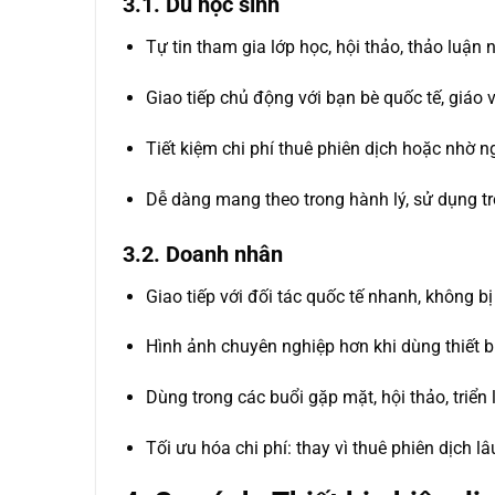
3.1. Du học sinh
Tự tin tham gia lớp học, hội thảo, thảo luậ
Giao tiếp chủ động với bạn bè quốc tế, giáo v
Tiết kiệm chi phí thuê phiên dịch hoặc nhờ ng
Dễ dàng mang theo trong hành lý, sử dụng tro
3.2. Doanh nhân
Giao tiếp với đối tác quốc tế nhanh, không b
Hình ảnh chuyên nghiệp hơn khi dùng thiết b
Dùng trong các buổi gặp mặt, hội thảo, triển 
Tối ưu hóa chi phí: thay vì thuê phiên dịch l