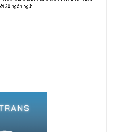
tới 20 ngôn ngữ.