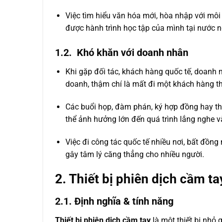
Việc tìm hiểu văn hóa mới, hòa nhập với môi
được hành trình học tập của mình tại nước n
1.2. Khó khăn với doanh nhân
Khi gặp đối tác, khách hàng quốc tế, doanh 
doanh, thậm chí là mất đi một khách hàng t
Các buổi họp, đàm phán, ký hợp đồng hay thu
thể ảnh hưởng lớn đến quá trình lắng nghe v
Việc đi công tác quốc tế nhiều nơi, bất đồng
gây tâm lý căng thẳng cho nhiều người.
2. Thiết bị phiên dịch cầm ta
2.1. Định nghĩa & tính năng
Thiết bị phiên dịch cầm tay
là một thiết bị nhỏ 