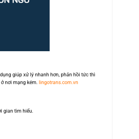
 dụng giúp xử lý nhanh hơn, phản hồi tức thì
c ở nơi mạng kém.
lingotrans.com.vn
 gian tìm hiểu.