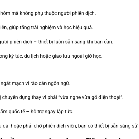
n nhóm mà không phụ thuộc người phiên dịch.
iên, giúp tăng trải nghiệm và học hiệu quả.
ười phiên dịch – thiết bị luôn sẵn sàng khi bạn cần.
ng ký túc, du lịch hoặc giao lưu ngoài giờ học.
ị ngắt mạch vì rào cản ngôn ngữ.
ị chuyên dụng thay vì phải “vừa nghe vừa gõ điện thoại”.
lãm quốc tế – hỗ trợ ngay lập tức.
âu dài hoặc phải chờ phiên dịch viên, bạn có thiết bị sẵn sàng sử