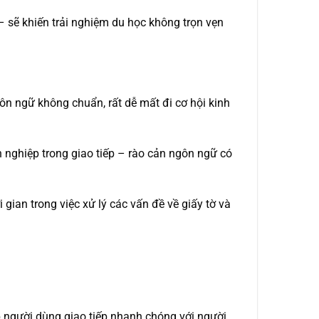
– sẽ khiến trải nghiệm du học không trọn vẹn
ôn ngữ không chuẩn, rất dễ mất đi cơ hội kinh
n nghiệp trong giao tiếp – rào cản ngôn ngữ có
gian trong việc xử lý các vấn đề về giấy tờ và
iúp người dùng giao tiếp nhanh chóng với người