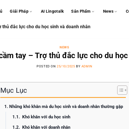
hủ
Giải Pháp
AI Lingotalk
Sản Phẩm
News
C
ợ thủ đắc lực cho du học sinh và doanh nhân
NEWS
 cầm tay – Trợ thủ đắc lực cho du họ
POSTED ON
25/10/2025
BY
ADMIN
Mục Lục
1. Những khó khăn mà du học sinh và doanh nhân thường gặp
1.1. Khó khăn với du học sinh
1.2. Khó khăn với doanh nhân