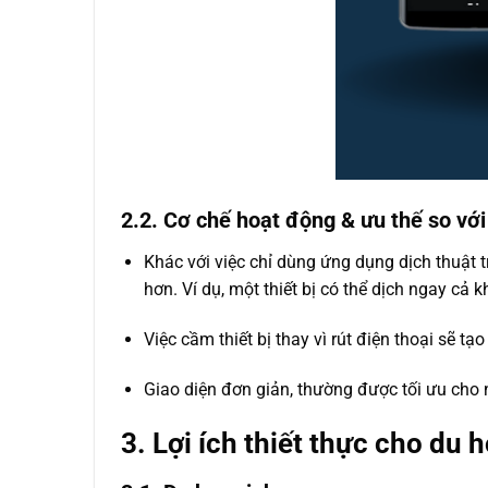
2.2. Cơ chế hoạt động & ưu thế so vớ
Khác với việc chỉ dùng ứng dụng dịch thuật t
hơn. Ví dụ, một thiết bị có thể dịch ngay cả
Việc cầm thiết bị thay vì rút điện thoại sẽ t
Giao diện đơn giản, thường được tối ưu cho 
3. Lợi ích thiết thực cho du