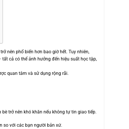
trở nên phổ biến hơn bao giờ hết. Tuy nhiên,
– tất cả có thể ảnh hưởng đến hiệu suất học tập,
ược quan tâm và sử dụng rộng rãi.
 bè trở nên khó khăn nếu không tự tin giao tiếp.
n so với các bạn người bản xứ.