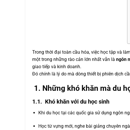
Trong thời đại toàn cầu hóa, việc học tập và là
một trong những rào cản lớn nhất vẫn là
ngôn 
giao tiếp và kinh doanh.
Đó chính là lý do mà dòng thiết bị phiên dịch 
1. Những khó khăn mà du họ
1.1. Khó khăn với du học sinh
Khi du học tại các quốc gia sử dụng ngôn ngữ
Học từ vựng mới, nghe bài giảng chuyên ngàn