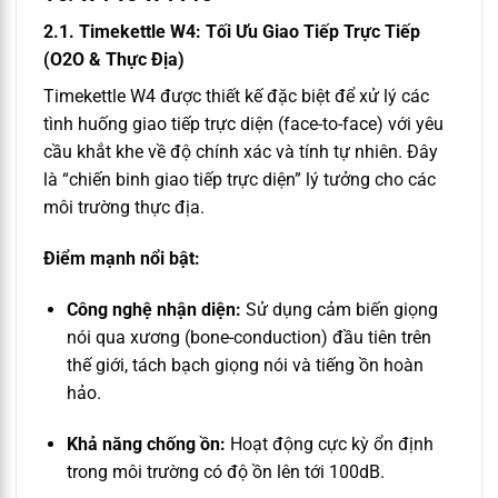
2.1. Timekettle W4: Tối Ưu Giao Tiếp Trực Tiếp
(O2O & Thực Địa)
Timekettle W4 được thiết kế đặc biệt để xử lý các
tình huống giao tiếp trực diện (face-to-face) với yêu
cầu khắt khe về độ chính xác và tính tự nhiên. Đây
là “chiến binh giao tiếp trực diện” lý tưởng cho các
môi trường thực địa.
Điểm mạnh nổi bật:
Công nghệ nhận diện:
Sử dụng cảm biến giọng
nói qua xương (bone-conduction) đầu tiên trên
thế giới, tách bạch giọng nói và tiếng ồn hoàn
hảo.
Khả năng chống ồn:
Hoạt động cực kỳ ổn định
trong môi trường có độ ồn lên tới 100dB.