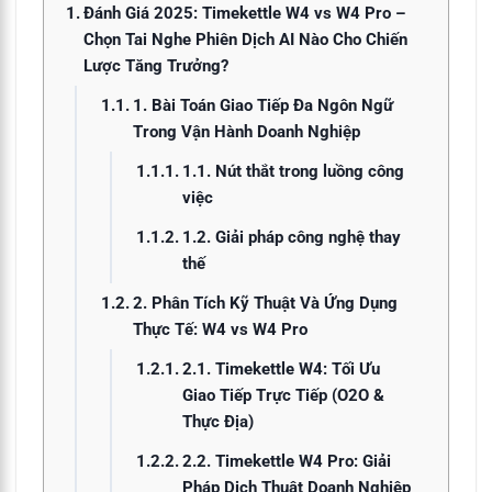
Đánh Giá 2025: Timekettle W4 vs W4 Pro –
Chọn Tai Nghe Phiên Dịch AI Nào Cho Chiến
Lược Tăng Trưởng?
1. Bài Toán Giao Tiếp Đa Ngôn Ngữ
Trong Vận Hành Doanh Nghiệp
1.1. Nút thắt trong luồng công
việc
1.2. Giải pháp công nghệ thay
thế
2. Phân Tích Kỹ Thuật Và Ứng Dụng
Thực Tế: W4 vs W4 Pro
2.1. Timekettle W4: Tối Ưu
Giao Tiếp Trực Tiếp (O2O &
Thực Địa)
2.2. Timekettle W4 Pro: Giải
Pháp Dịch Thuật Doanh Nghiệp