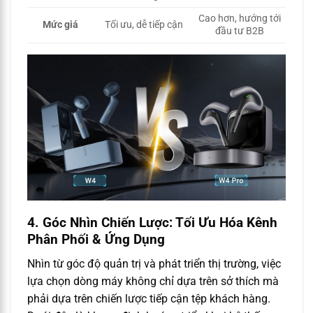
Cao hơn, hướng tới
Mức giá
Tối ưu, dễ tiếp cận
đầu tư B2B
4. Góc Nhìn Chiến Lược: Tối Ưu Hóa Kênh
Phân Phối & Ứng Dụng
Nhìn từ góc độ quản trị và phát triển thị trường, việc
lựa chọn dòng máy không chỉ dựa trên sở thích mà
phải dựa trên chiến lược tiếp cận tệp khách hàng.