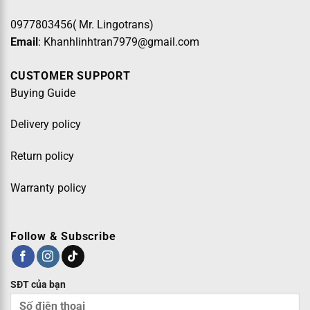
0977803456( Mr. Lingotrans)
Email
: Khanhlinhtran7979@gmail.com
CUSTOMER SUPPORT
Buying Guide
Delivery policy
Return policy
Warranty policy
Follow & Subscribe
SĐT của bạn