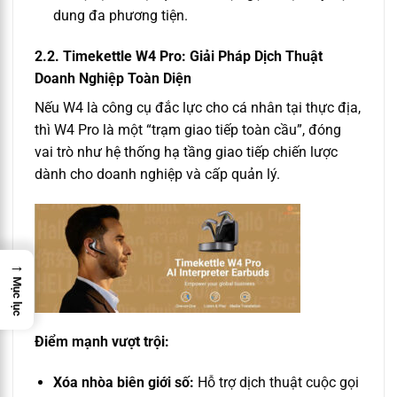
dung đa phương tiện.
2.2. Timekettle W4 Pro: Giải Pháp Dịch Thuật
Doanh Nghiệp Toàn Diện
Nếu W4 là công cụ đắc lực cho cá nhân tại thực địa,
thì W4 Pro là một “trạm giao tiếp toàn cầu”, đóng
vai trò như hệ thống hạ tầng giao tiếp chiến lược
dành cho doanh nghiệp và cấp quản lý.
→
Mục lục
Điểm mạnh vượt trội:
Xóa nhòa biên giới số:
Hỗ trợ dịch thuật cuộc gọi