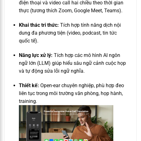
điện thoại và video call hai chiều theo thời gian
thực (tương thích Zoom, Google Meet, Teams).
Khai thác tri thức:
Tích hợp tính năng dịch nội
dung đa phương tiện (video, podcast, tin tức
quốc tế).
Năng lực xử lý:
Tích hợp các mô hình AI ngôn
ngữ lớn (LLM) giúp hiểu sâu ngữ cảnh cuộc họp
và tự động sửa lỗi ngữ nghĩa.
Thiết kế:
Open-ear chuyên nghiệp, phù hợp đeo
liên tục trong môi trường văn phòng, họp hành,
training.