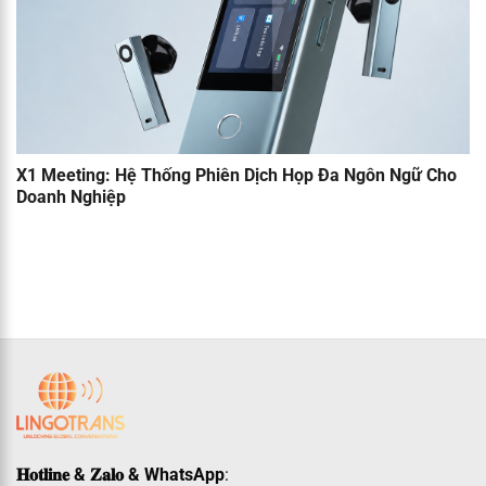
X1 Meeting: Hệ Thống Phiên Dịch Họp Đa Ngôn Ngữ Cho
Doanh Nghiệp
𝐇𝐨𝐭𝐥𝐢𝐧𝐞 & 𝐙𝐚𝐥𝐨 & WhatsApp
: