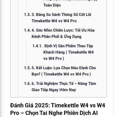
Toàn Diện
3. Bảng So Sánh Thông Số Cốt Lõi
Timekettle W4 vs W4 Pro
4. Góc Nhìn Chiến Lược: Tối Ưu Hóa
Kênh Phân Phối & Ứng Dụng
Định Vị Sản Phẩm Theo Tệp
Khách Hàng ( Timekettle W4
vs W4 Pro )
5. Kết Luận: Lựa Chọn Nào Dành Cho
Bạn? ( Timekettle W4 vs W4 Pro )
6. Trải Nghiệm Thực Tế – Nâng Tầm
Giao Tiếp Ngay Hôm Nay
Đánh Giá 2025: Timekettle W4 vs W4
Pro – Chọn Tai Nghe Phiên Dịch AI