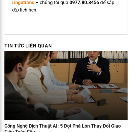
Lingotrans
– chúng tôi qua
0977.80.3456
để sắp
xếp lịch hẹn.
TIN TỨC LIÊN QUAN
Công Nghệ Dịch Thuật AI: 5 Đột Phá Lớn Thay Đổi Giao
Tiếp Toàn Cầu