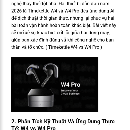
nghệ thay thế đột phá. Hai thiết bị dẫn đầu năm
2026 là Timekettle W4 và W4 Pro đều ứng dụng AI
để dịch thuật thời gian thực, nhưng lại phục vụ hai
bài toán vận hành hoàn toàn khác biệt. Bài viết này
sẽ mổ xẻ sự khác biệt cốt lõi giữa hai dòng máy,
giúp bạn xác định đúng vũ khí công nghệ cho bản
thân và tổ chức. ( Timekettle W4 vs W4 Pro )
2. Phân Tích Kỹ Thuật Và Ứng Dụng Thực
Tế: W4 vs W4 Pro