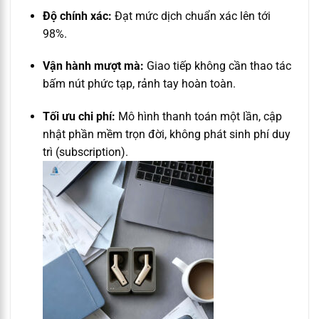
Độ chính xác:
Đạt mức dịch chuẩn xác lên tới
98%.
Vận hành mượt mà:
Giao tiếp không cần thao tác
bấm nút phức tạp, rảnh tay hoàn toàn.
Tối ưu chi phí:
Mô hình thanh toán một lần, cập
nhật phần mềm trọn đời, không phát sinh phí duy
trì (subscription).