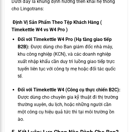
Dưới đây là khung định hướng triển khai hệ thống
cho Lingotrans:
Định Vị Sản Phẩm Theo Tệp Khách Hàng (
Timekettle W4 vs W4 Pro )
Đối với Timekettle W4 Pro (Hạ tầng giao tiếp
B2B):
Được dùng cho Ban giám đốc nhà máy,
khu công nghiệp (KCN), và các doanh nghiệp
xuất nhập khẩu cần duy trì luồng giao tiếp trực
tuyến liên tục với công ty mẹ hoặc đối tác quốc
tế.
Đối với Timekettle W4 (Công cụ thực chiến B2C):
Được dùng cho chuyên gia kỹ thuật đi thị trường
thường xuyên, du lịch, hoặc những người cần
một công cụ hiệu quả tức thì tại môi trường ồn
ào.