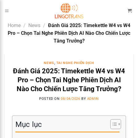
Skip
to
content
Home
/
News
/
Đánh Giá 2025: Timekettle W4 vs W4
Pro – Chọn Tai Nghe Phiên Dịch AI Nào Cho Chiến Lược
Tăng Trưởng?
NEWS
,
TAI NGHE PHIÊN DỊCH
Đánh Giá 2025: Timekettle W4 vs W4
Pro – Chọn Tai Nghe Phiên Dịch AI
Nào Cho Chiến Lược Tăng Trưởng?
POSTED ON
08/04/2026
BY
ADMIN
Mục lục