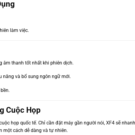
Dụng
hiên làm việc.
g
 âm thanh tốt nhất khi phiên dịch.
ệu năng và bổ sung ngôn ngữ mới.
 bền.
ng Cuộc Họp
 cuộc họp quốc tế. Chỉ cần đặt máy gần người nói, XF4 sẽ nhanh
n một cách dễ dàng và tự nhiên.