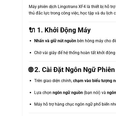
Máy phiên dịch Lingotrans XF4 là thiết bị hỗ trợ
thủ đắc lực trong công việc, học tập và du lịch
🔌 1. Khởi Động Máy
Nhấn và giữ nút nguồn
bên hông máy cho đế
Chờ vài giây để hệ thống hoàn tất khởi động
🌐 2. Cài Đặt Ngôn Ngữ Phiên
Trên giao diện chính,
chạm vào biểu tượng 
Lựa chọn
ngôn ngữ nguồn
(bạn nói) và
ngôn
Máy hỗ trợ hàng chục ngôn ngữ phổ biến như