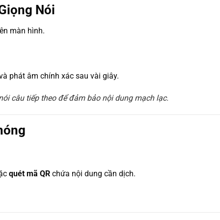
 Giọng Nói
rên màn hình.
h và phát âm chính xác sau vài giây.
nói câu tiếp theo để đảm bảo nội dung mạch lạc.
Chóng
ặc
quét mã QR
chứa nội dung cần dịch.