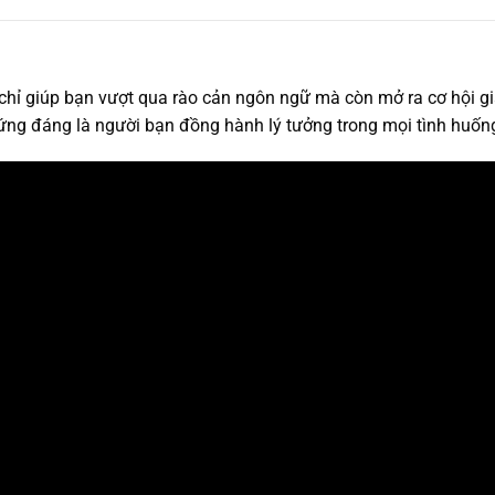
hỉ giúp bạn vượt qua rào cản ngôn ngữ mà còn mở ra cơ hội giao
xứng đáng là người bạn đồng hành lý tưởng trong mọi tình huốn