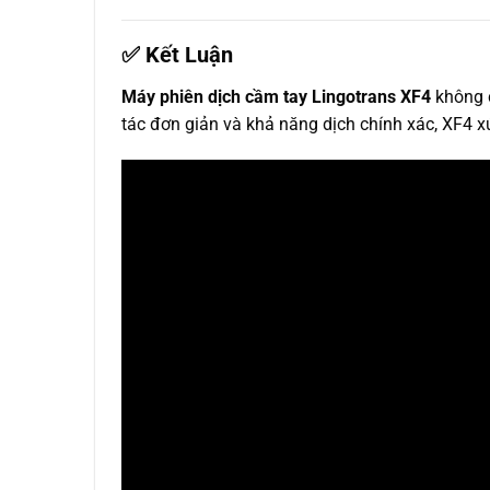
✅ Kết Luận
Máy phiên dịch cầm tay Lingotrans XF4
không c
tác đơn giản và khả năng dịch chính xác, XF4 