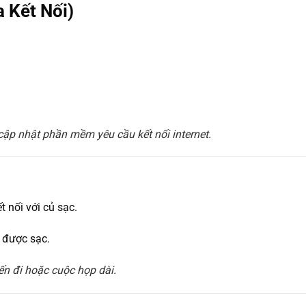
a Kết Nối)
cập nhật phần mềm yêu cầu kết nối internet.
 nối với củ sạc.
 được sạc.
n đi hoặc cuộc họp dài.