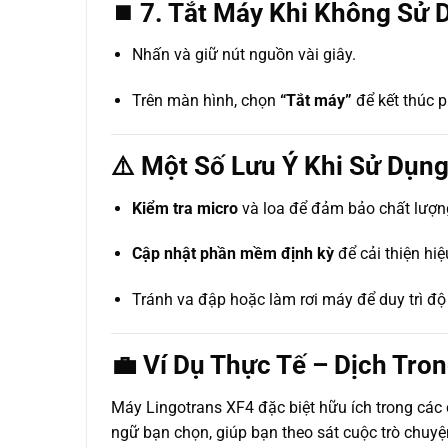
⏹️ 7. Tắt Máy Khi Không Sử 
Nhấn và giữ nút nguồn vài giây.
Trên màn hình, chọn
“Tắt máy”
để kết thúc p
⚠️ Một Số Lưu Ý Khi Sử Dụn
Kiểm tra micro
và loa để đảm bảo chất lượng
Cập nhật phần mềm định kỳ
để cải thiện hi
Tránh va đập hoặc làm rơi máy để duy trì độ
💼 Ví Dụ Thực Tế – Dịch Tro
Máy Lingotrans XF4 đặc biệt hữu ích trong các
ngữ bạn chọn, giúp bạn theo sát cuộc trò chuyệ