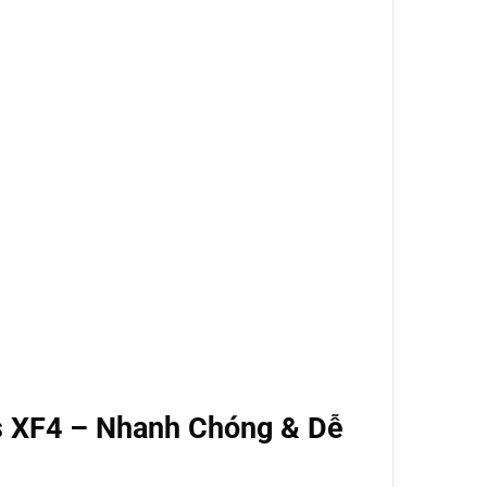
s XF4 – Nhanh Chóng & Dễ