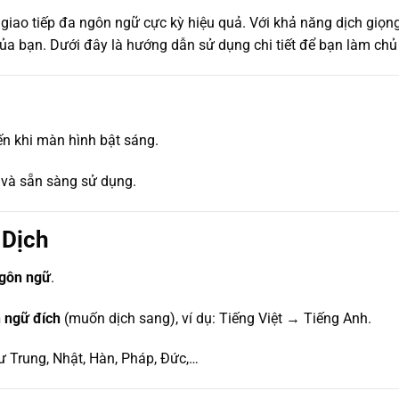
 giao tiếp đa ngôn ngữ cực kỳ hiệu quả. Với khả năng dịch giọng 
 của bạn. Dưới đây là hướng dẫn sử dụng chi tiết để bạn làm ch
n khi màn hình bật sáng.
 và sẵn sàng sử dụng.
 Dịch
ngôn ngữ
.
 ngữ đích
(muốn dịch sang), ví dụ: Tiếng Việt → Tiếng Anh.
 Trung, Nhật, Hàn, Pháp, Đức,…