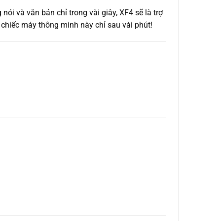
nói và văn bản chỉ trong vài giây, XF4 sẽ là trợ
ủ chiếc máy thông minh này chỉ sau vài phút!