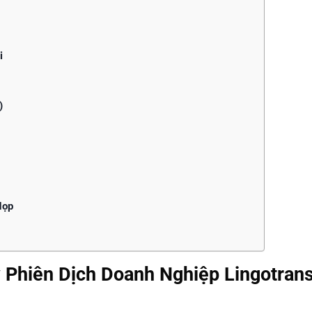
i
)
Họp
Phiên Dịch Doanh Nghiệp Lingotran