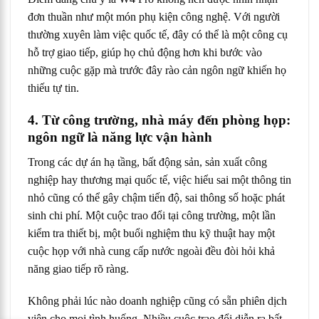
đơn thuần như một món phụ kiện công nghệ. Với người
thường xuyên làm việc quốc tế, đây có thể là một công cụ
hỗ trợ giao tiếp, giúp họ chủ động hơn khi bước vào
những cuộc gặp mà trước đây rào cản ngôn ngữ khiến họ
thiếu tự tin.
4. Từ công trường, nhà máy đến phòng họp:
ngôn ngữ là năng lực vận hành
Trong các dự án hạ tầng, bất động sản, sản xuất công
nghiệp hay thương mại quốc tế, việc hiểu sai một thông tin
nhỏ cũng có thể gây chậm tiến độ, sai thông số hoặc phát
sinh chi phí. Một cuộc trao đổi tại công trường, một lần
kiểm tra thiết bị, một buổi nghiệm thu kỹ thuật hay một
cuộc họp với nhà cung cấp nước ngoài đều đòi hỏi khả
năng giao tiếp rõ ràng.
Không phải lúc nào doanh nghiệp cũng có sẵn phiên dịch
viên cho mọi tình huống. Nhiều cuộc trao đổi diễn ra bất