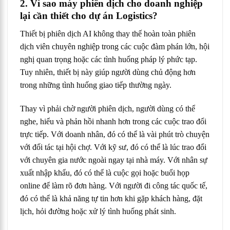
2. Vì sao máy phiên dịch cho doanh nghiệp
lại cần thiết cho dự án Logistics?
Thiết bị phiên dịch AI không thay thế hoàn toàn phiên
dịch viên chuyên nghiệp trong các cuộc đàm phán lớn, hội
nghị quan trọng hoặc các tình huống pháp lý phức tạp.
Tuy nhiên, thiết bị này giúp người dùng chủ động hơn
trong những tình huống giao tiếp thường ngày.
Thay vì phải chờ người phiên dịch, người dùng có thể
nghe, hiểu và phản hồi nhanh hơn trong các cuộc trao đổi
trực tiếp. Với doanh nhân, đó có thể là vài phút trò chuyện
với đối tác tại hội chợ. Với kỹ sư, đó có thể là lúc trao đổi
với chuyên gia nước ngoài ngay tại nhà máy. Với nhân sự
xuất nhập khẩu, đó có thể là cuộc gọi hoặc buổi họp
online để làm rõ đơn hàng. Với người đi công tác quốc tế,
đó có thể là khả năng tự tin hơn khi gặp khách hàng, đặt
lịch, hỏi đường hoặc xử lý tình huống phát sinh.