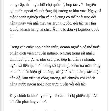
cung cấp, tham gia hội chợ quốc tế, hợp tác với chuyên
gia nước ngoài và mở rộng thị trường ra khu vực. Ngay cả
một doanh nghiệp vừa và nhỏ cũng có thể phải trao đổi
hằng ngày với nhà máy tại Trung Quốc, đối tác tại Hàn
Quốc, khách hàng tại châu Âu hoặc đơn vị logistics quốc
tế.
Trong các cuộc họp chính thức, doanh nghiệp có thể thuê
phiên dịch viên chuyên nghiệp. Nhưng trong rất nhiều
tình huống thực tế, nhu cầu giao tiếp lại diễn ra nhanh,
ngắn và liên tục: hỏi thông số kỹ thuật, kiểm tra mẫu hàng,
trao đổi điều kiện giao hàng, xử lý lỗi sản phẩm, xác nhận
tiến độ, làm việc tại công trường, trò chuyện với khách
hàng nước ngoài hoặc họp trực tuyến với đối tác.
Đây chính là khoảng trống mà các thiết bị phiên dịch AI
bắt đầu phát huy vai trò.