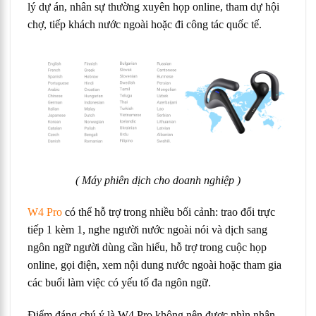
lý dự án, nhân sự thường xuyên họp online, tham dự hội
chợ, tiếp khách nước ngoài hoặc đi công tác quốc tế.
( Máy phiên dịch cho doanh nghiệp )
W4 Pro
có thể hỗ trợ trong nhiều bối cảnh: trao đổi trực
tiếp 1 kèm 1, nghe người nước ngoài nói và dịch sang
ngôn ngữ người dùng cần hiểu, hỗ trợ trong cuộc họp
online, gọi điện, xem nội dung nước ngoài hoặc tham gia
các buổi làm việc có yếu tố đa ngôn ngữ.
Điểm đáng chú ý là W4 Pro không nên được nhìn nhận