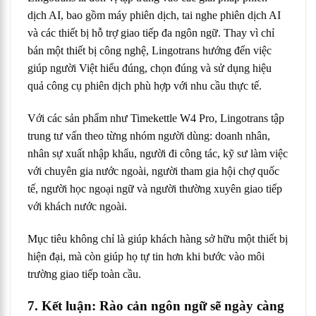
dịch AI, bao gồm máy phiên dịch, tai nghe phiên dịch AI
và các thiết bị hỗ trợ giao tiếp đa ngôn ngữ. Thay vì chỉ
bán một thiết bị công nghệ, Lingotrans hướng đến việc
giúp người Việt hiểu đúng, chọn đúng và sử dụng hiệu
quả công cụ phiên dịch phù hợp với nhu cầu thực tế.
Với các sản phẩm như Timekettle W4 Pro, Lingotrans tập
trung tư vấn theo từng nhóm người dùng: doanh nhân,
nhân sự xuất nhập khẩu, người đi công tác, kỹ sư làm việc
với chuyên gia nước ngoài, người tham gia hội chợ quốc
tế, người học ngoại ngữ và người thường xuyên giao tiếp
với khách nước ngoài.
Mục tiêu không chỉ là giúp khách hàng sở hữu một thiết bị
hiện đại, mà còn giúp họ tự tin hơn khi bước vào môi
trường giao tiếp toàn cầu.
7. Kết luận: Rào cản ngôn ngữ sẽ ngày càng