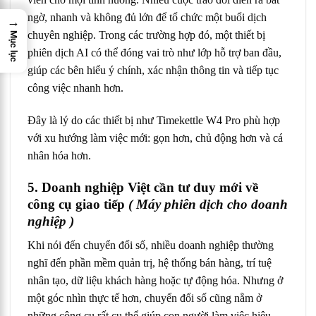
ngờ, nhanh và không đủ lớn để tổ chức một buổi dịch
→
chuyên nghiệp. Trong các trường hợp đó, một thiết bị
Mục lục
phiên dịch AI có thể đóng vai trò như lớp hỗ trợ ban đầu,
giúp các bên hiểu ý chính, xác nhận thông tin và tiếp tục
công việc nhanh hơn.
Đây là lý do các thiết bị như Timekettle W4 Pro phù hợp
với xu hướng làm việc mới: gọn hơn, chủ động hơn và cá
nhân hóa hơn.
5. Doanh nghiệp Việt cần tư duy mới về
công cụ giao tiếp
( Máy phiên dịch cho doanh
nghiệp )
Khi nói đến chuyển đổi số, nhiều doanh nghiệp thường
nghĩ đến phần mềm quản trị, hệ thống bán hàng, trí tuệ
nhân tạo, dữ liệu khách hàng hoặc tự động hóa. Nhưng ở
một góc nhìn thực tế hơn, chuyển đổi số cũng nằm ở
những công cụ rất cụ thể giúp con người làm việc hiệu