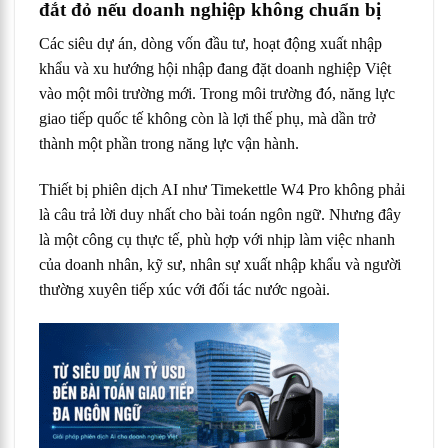
đắt đỏ nếu doanh nghiệp không chuẩn bị
Các siêu dự án, dòng vốn đầu tư, hoạt động xuất nhập
khẩu và xu hướng hội nhập đang đặt doanh nghiệp Việt
vào một môi trường mới. Trong môi trường đó, năng lực
giao tiếp quốc tế không còn là lợi thế phụ, mà dần trở
thành một phần trong năng lực vận hành.
Thiết bị phiên dịch AI như Timekettle W4 Pro không phải
là câu trả lời duy nhất cho bài toán ngôn ngữ. Nhưng đây
là một công cụ thực tế, phù hợp với nhịp làm việc nhanh
của doanh nhân, kỹ sư, nhân sự xuất nhập khẩu và người
thường xuyên tiếp xúc với đối tác nước ngoài.