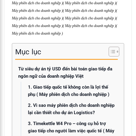
Máy phiên dịch cho doanh nghiệp )
( Máy phiên dịch cho doanh nghiệp )
(
Máy phiên dịch cho doanh nghiệp )
( Máy phiên dịch cho doanh nghiệp )
(
Máy phiên dịch cho doanh nghiệp )( Máy phiên dịch cho doanh nghiệp )(
Máy phiên dịch cho doanh nghiệp )( Máy phiên dịch cho doanh nghiệp )(
Máy phiên dịch cho doanh nghiệp )
Mục lục
Từ siêu dự án tỷ USD đến bài toán giao tiếp đa
ngôn ngữ của doanh nghiệp Việt
1. Giao tiếp quốc tế không còn là lợi thế
phụ ( Máy phiên dịch cho doanh nghiệp )
2. Vì sao máy phiên dịch cho doanh nghiệp
lại cần thiết cho dự án Logistics?
3. Timekettle W4 Pro – công cụ hỗ trợ
giao tiếp cho người làm việc quốc tế ( Máy