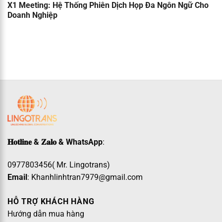
X1 Meeting: Hệ Thống Phiên Dịch Họp Đa Ngôn Ngữ Cho
Doanh Nghiệp
𝐇𝐨𝐭𝐥𝐢𝐧𝐞 & 𝐙𝐚𝐥𝐨 & WhatsApp
:
0977803456( Mr. Lingotrans)
Email
: Khanhlinhtran7979@gmail.com
HỖ TRỢ KHÁCH HÀNG
Hướng dẫn mua hàng