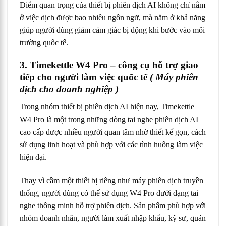
Điểm quan trọng của thiết bị phiên dịch AI không chỉ nằm
ở việc dịch được bao nhiêu ngôn ngữ, mà nằm ở khả năng
giúp người dùng giảm cảm giác bị động khi bước vào môi
trường quốc tế.
3. Timekettle W4 Pro – công cụ hỗ trợ giao
tiếp cho người làm việc quốc tế
( Máy phiên
dịch cho doanh nghiệp )
Trong nhóm thiết bị phiên dịch AI hiện nay, Timekettle
W4 Pro là một trong những dòng tai nghe phiên dịch AI
cao cấp được nhiều người quan tâm nhờ thiết kế gọn, cách
sử dụng linh hoạt và phù hợp với các tình huống làm việc
hiện đại.
Thay vì cầm một thiết bị riêng như máy phiên dịch truyền
thống, người dùng có thể sử dụng W4 Pro dưới dạng tai
nghe thông minh hỗ trợ phiên dịch. Sản phẩm phù hợp với
nhóm doanh nhân, người làm xuất nhập khẩu, kỹ sư, quản