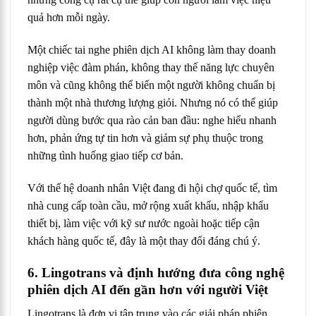
quả hơn mỗi ngày.
Một chiếc tai nghe phiên dịch AI không làm thay doanh
nghiệp việc đàm phán, không thay thế năng lực chuyên
môn và cũng không thể biến một người không chuẩn bị
thành một nhà thương lượng giỏi. Nhưng nó có thể giúp
người dùng bước qua rào cản ban đầu: nghe hiểu nhanh
hơn, phản ứng tự tin hơn và giảm sự phụ thuộc trong
những tình huống giao tiếp cơ bản.
Với thế hệ doanh nhân Việt đang đi hội chợ quốc tế, tìm
nhà cung cấp toàn cầu, mở rộng xuất khẩu, nhập khẩu
thiết bị, làm việc với kỹ sư nước ngoài hoặc tiếp cận
khách hàng quốc tế, đây là một thay đổi đáng chú ý.
6. Lingotrans và định hướng đưa công nghệ
phiên dịch AI đến gần hơn với người Việt
Lingotrans là đơn vị tập trung vào các giải pháp phiên