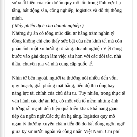
sự xuất hiện của các dự án quy mô lớn trong lĩnh vực hạ
tầng, bất động sản, công nghiệp, logistics và đô thị thông
minh.
( Máy phiên dịch cho doanh nghiệp )
Những dự án có tổng mức đầu tư hàng trăm nghìn tỷ
đồng không chỉ cho thấy sức bật của nền kinh tế, mà còn
phản ánh một xu hướng rõ ràng: doanh nghiệp Việt đang
bước vào giai đoạn làm việc sâu hơn với các đối tác, nhà
thầu, chuyên gia và nhà cung cấp quốc tế.
Nhìn từ bên ngoài, người ta thường nói nhiều đến vốn,
quy hoạch, giải phóng mặt bằng, tiến độ thi công hay
năng lực tài chính của chủ đầu tư. Tuy nhiên, trong thực tế
vận hành các dự án lớn, có một yếu tố mềm nhưng ảnh
hưởng rất mạnh đến hiệu quả triển khai: khả năng giao
tiếp đa ngôn ngữ.Các dự án hạ tầng, logistics quy mô
ngàn tỷ thường xuyên chậm tiến độ do bất đồng ngôn ngữ
giữa kỹ sư nước ngoài và công nhân Việt Nam. Chi phí