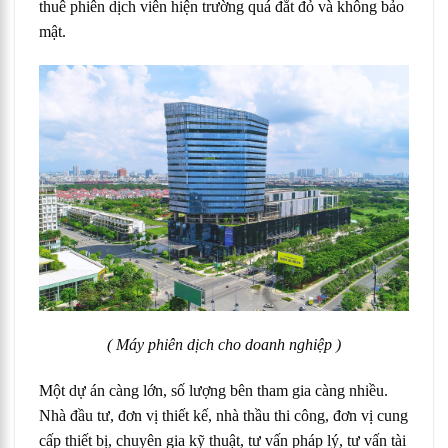
thuê phiên dịch viên hiện trường quá đắt đỏ và không bảo
mật.
( Máy phiên dịch cho doanh nghiệp )
Một dự án càng lớn, số lượng bên tham gia càng nhiều.
Nhà đầu tư, đơn vị thiết kế, nhà thầu thi công, đơn vị cung
cấp thiết bị, chuyên gia kỹ thuật, tư vấn pháp lý, tư vấn tài