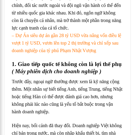
chính, đối tác nước ngoài và đội ngũ vận hành có thể đến
từ nhiều quốc gia khác nhau. Khi đó, ngôn ngữ không
còn là chuyện cá nhân, mà trở thành một phần trong năng
lực cạnh tranh của cả tổ chức.
– Dự Án siêu dự án gần 28 tỷ USD vừa nâng vốn điều lệ
vượt 1 tỷ USD, vươn lên top 2 thị trường và chỉ xếp sau
doanh nghiệp của tỷ phú Phạm Nhật Vượng
1. Giao tiếp quốc tế không còn là lợi thế phụ
( Máy phiên dịch cho doanh nghiệp )
Trước đây, ngoại ngữ thường được xem là kỹ năng cộng
thêm. Một nhân sự biết tiếng Anh, tiếng Trung, tiếng Nhật
hoặc tiếng Hàn có thể được đánh giá cao hơn, nhưng
không phải lúc nào cũng là yếu tố bắt buộc trong vận
hành doanh nghiệp.
Hiện nay, bối cảnh đã thay đổi. Doanh nghiệp Việt không
chỉ bán trong nước, mà còn nhập khẩu thiết bị, tìm nhà