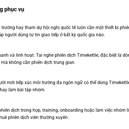
g phục vụ
 trường hay tham dự hội nghị quốc tế luôn cần một thiết bị phiê
úp người dùng tự tin giao tiếp ở bất kỳ quốc gia nào.
anh và linh hoạt. Tai nghe phiên dịch Timekettle, đặc biệt là 
ì mà không cần phiên dịch trung gian.
ười mới tiếp xúc môi trường đa ngôn ngữ có thể dùng Timekettle 
 hay làm bài tập nhóm.
phiên dịch trong họp, training, onboarding hoặc làm việc nhóm l
 thuê phiên dịch viên thường xuyên.