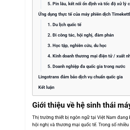
5. Pin lâu, kết nối ổn định và tốc độ xử lý 
Ứng dụng thực tế của máy phiên dịch Timekettl
1. Du lịch quốc tế
2. Đi công tác, hội nghị, đàm phán
3. Học tập, nghiên cứu, du học
4. Kinh doanh thương mại điện tử / xuất n
5. Doanh nghiệp đa quốc gia trong nước
Lingotrans đảm bảo dịch vụ chuẩn quốc gia
Kết luận
Giới thiệu về hệ sinh thái má
Thị trường thiết bị ngôn ngữ tại Việt Nam đang 
hội nghị và thương mại quốc tế. Trong số nhiều t