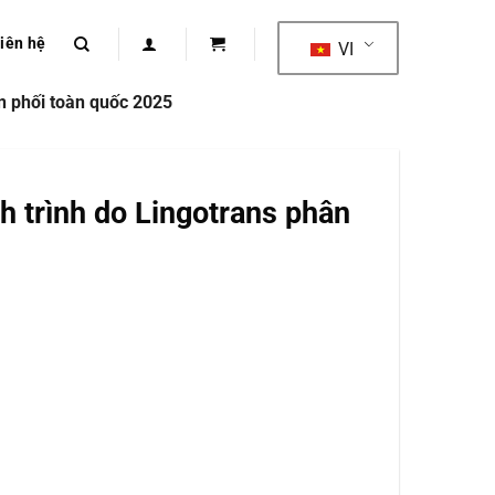
iên hệ
VI
n phối toàn quốc 2025
h trình do Lingotrans phân