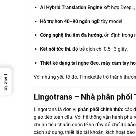
AI Hybrid Translation Engine
kết hợp DeepL, 
Hỗ trợ hơn 40–90 ngôn ngữ
tùy model.
Công nghệ thu âm đa hướng
, ổn định trong 
Kết nối tức thì
, độ trễ dịch chỉ 0.5–3 giây.
Thiết kế dạng tai nghe đeo, máy cầm tay hoặ
→
Với những yếu tố đó, Timekettle trở thành thươn
Mục lục
Lingotrans – Nhà phân phối 
Lingotrans là đơn vị
phân phối chính thức
các d
giao tiếp toàn cầu. Với hệ thống vận hành phủ 
chuẩn tiêu chuẩn quốc tế và đầy đủ chế độ
bảo
cách sử dụng, thiết lập tài khoản, kích hoạt bảo