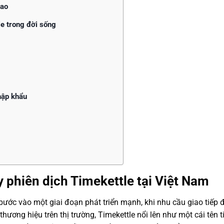
cao
e trong đời sống
hập khẩu
y phiên dịch Timekettle tại Việt Nam
bước vào một giai đoạn phát triển mạnh, khi nhu cầu giao tiếp đ
hương hiệu trên thị trường, Timekettle nổi lên như một cái tên 