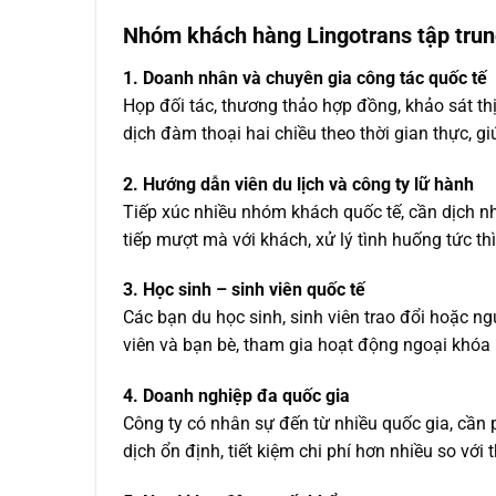
Nhóm khách hàng Lingotrans tập trun
1. Doanh nhân và chuyên gia công tác quốc tế
Họp đối tác, thương thảo hợp đồng, khảo sát thị
dịch đàm thoại hai chiều theo thời gian thực, gi
2. Hướng dẫn viên du lịch và công ty lữ hành
Tiếp xúc nhiều nhóm khách quốc tế, cần dịch nh
tiếp mượt mà với khách, xử lý tình huống tức th
3. Học sinh – sinh viên quốc tế
Các bạn du học sinh, sinh viên trao đổi hoặc ng
viên và bạn bè, tham gia hoạt động ngoại khóa
4. Doanh nghiệp đa quốc gia
Công ty có nhân sự đến từ nhiều quốc gia, cần 
dịch ổn định, tiết kiệm chi phí hơn nhiều so với