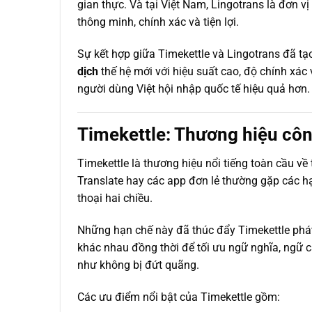
gian thực. Và tại Việt Nam, Lingotrans là đơn vị
thông minh, chính xác và tiện lợi.
Sự kết hợp giữa Timekettle và Lingotrans đã tạ
dịch
thế hệ mới với hiệu suất cao, độ chính xác 
người dùng Việt hội nhập quốc tế hiệu quả hơn.
Timekettle: Thương hiệu côn
Timekettle là thương hiệu nổi tiếng toàn cầu v
Translate hay các app đơn lẻ thường gặp các hạ
thoại hai chiều.
Những hạn chế này đã thúc đẩy Timekettle phá
khác nhau đồng thời để tối ưu ngữ nghĩa, ngữ c
như không bị đứt quãng.
Các ưu điểm nổi bật của Timekettle gồm: