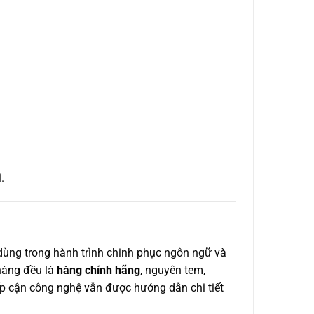
.
ùng trong hành trình chinh phục ngôn ngữ và
 hàng đều là
hàng chính hãng
, nguyên tem,
ếp cận công nghệ vẫn được hướng dẫn chi tiết