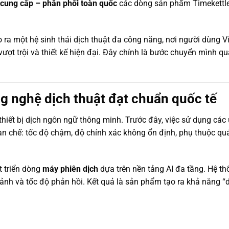
cung cấp – phân phối toàn quốc
các dòng sản phẩm Timekettle
o ra một hệ sinh thái dịch thuật đa công năng, nơi người dùng V
vượt trội và thiết kế hiện đại. Đây chính là bước chuyển mình qu
g nghệ dịch thuật đạt chuẩn quốc tế
ề thiết bị dịch ngôn ngữ thông minh. Trước đây, việc sử dụng c
n chế: tốc độ chậm, độ chính xác không ổn định, phụ thuộc quá
t triển dòng
máy phiên dịch
dựa trên nền tảng AI đa tầng. Hệ th
ảnh và tốc độ phản hồi. Kết quả là sản phẩm tạo ra khả năng “dị