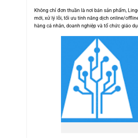
Không chỉ đơn thuần là nơi bán sản phẩm, Lingo
mới, xử lý lỗi, tối ưu tính năng dịch online/off
hàng cá nhân, doanh nghiệp và tổ chức giáo dụ