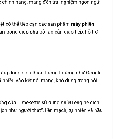
 chính hãng, mang đến trải nghiệm ngôn ngữ
iệt có thể tiếp cận các sản phẩm
máy phiên
an trọng giúp phá bỏ rào cản giao tiếp, hỗ trợ
ác ứng dụng dịch thuật thông thường như Google
 nhiều vào kết nối mạng, khó dùng trong hội
ống của Timekettle sử dụng nhiều engine dịch
ch như người thật”, liền mạch, tự nhiên và hầu