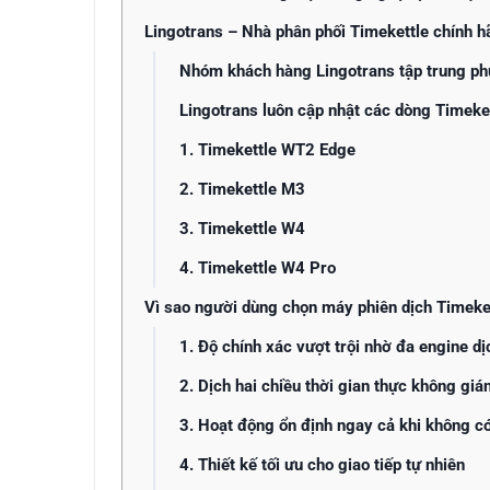
Lingotrans – Nhà phân phối Timekettle chính h
Nhóm khách hàng Lingotrans tập trung ph
Lingotrans luôn cập nhật các dòng Timeke
1. Timekettle WT2 Edge
2. Timekettle M3
3. Timekettle W4
4. Timekettle W4 Pro
Vì sao người dùng chọn máy phiên dịch Timeket
1. Độ chính xác vượt trội nhờ đa engine dị
2. Dịch hai chiều thời gian thực không giá
3. Hoạt động ổn định ngay cả khi không 
4. Thiết kế tối ưu cho giao tiếp tự nhiên