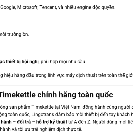
Google, Microsoft, Tencent, và nhiều engine độc quyền.
môi trường ồn.
c thiết bị hội nghị
, phù hợp mọi nhu cầu.
g hiệu hàng đầu trong lĩnh vực máy dịch thuật trên toàn thế giới
Timekettle chính hãng toàn quốc
òng sản phẩm Timekettle tại Việt Nam, đồng hành cùng người d
rộng toàn quốc, Lingotrans đảm bảo mỗi thiết bị đến tay khách
 hành – đổi trả – hỗ trợ kỹ thuật
từ A đến Z. Người dùng mới ti
 hành và tối ưu trải nghiệm dịch thực tế.