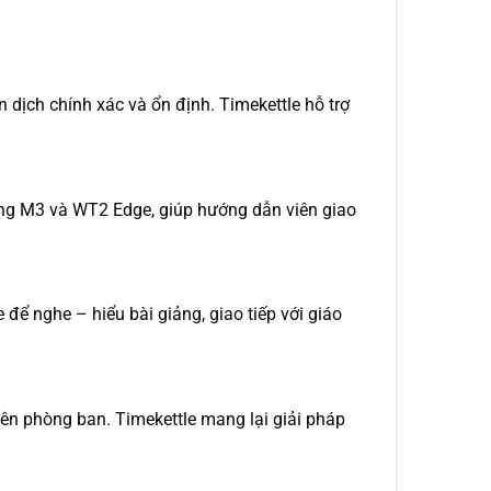
n dịch chính xác và ổn định. Timekettle hỗ trợ
dòng M3 và WT2 Edge, giúp hướng dẫn viên giao
để nghe – hiểu bài giảng, giao tiếp với giáo
iên phòng ban. Timekettle mang lại giải pháp