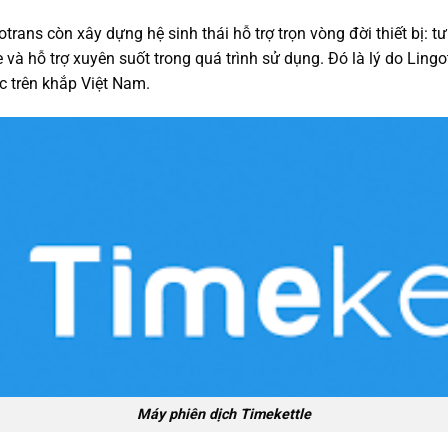
trans còn xây dựng hệ sinh thái hỗ trợ trọn vòng đời thiết bị: 
line và hỗ trợ xuyên suốt trong quá trình sử dụng. Đó là lý do Lin
c trên khắp Việt Nam.
Máy phiên dịch Timekettle