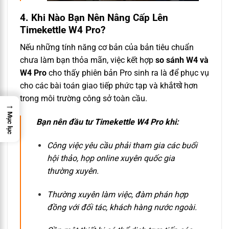
4. Khi Nào Bạn Nên Nâng Cấp Lên
Timekettle W4 Pro?
Nếu những tính năng cơ bản của bản tiêu chuẩn
chưa làm bạn thỏa mãn, việc kết hợp
so sánh W4 và
W4 Pro
cho thấy phiên bản Pro sinh ra là để phục vụ
cho các bài toán giao tiếp phức tạp và khắtखे hơn
trong môi trường công sở toàn cầu.
→
Mục lục
Bạn nên đầu tư Timekettle W4 Pro khi:
Công việc yêu cầu phải tham gia các buổi
hội thảo, họp online xuyên quốc gia
thường xuyên.
Thường xuyên làm việc, đàm phán hợp
đồng với đối tác, khách hàng nước ngoài.