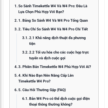
So Sánh Timekettle W4 Và W4 Pro: Đâu Là
Lựa Chọn Phù Hợp Với Bạn?
1. Bảng So Sánh W4 Và W4 Pro Tổng Quan
2. Tiêu Chí So Sánh W4 Và W4 Pro Chi Tiết
2.1 Khả năng dịch thuật đa phương
tiện
2.2 Tối ưu hóa cho các cuộc họp trực
tuyến và dịch cuộc gọi
3. Phiên Bản Timekettle W4 Phù Hợp Với Ai?
4. Khi Nào Bạn Nên Nâng Cấp Lên
Timekettle W4 Pro?
5. Câu Hỏi Thường Gặp (FAQ)
Bản W4 Pro có thể dịch cuộc gọi điện
thoại thông thường không?