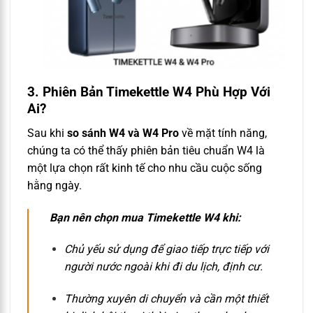
3. Phiên Bản Timekettle W4 Phù Hợp Với
Ai?
Sau khi
so sánh W4 và W4 Pro
về mặt tính năng,
chúng ta có thể thấy phiên bản tiêu chuẩn W4 là
một lựa chọn rất kinh tế cho nhu cầu cuộc sống
hằng ngày.
Bạn nên chọn mua Timekettle W4 khi:
Chủ yếu sử dụng để giao tiếp trực tiếp với
người nước ngoài khi đi du lịch, định cư.
Thường xuyên di chuyển và cần một thiết