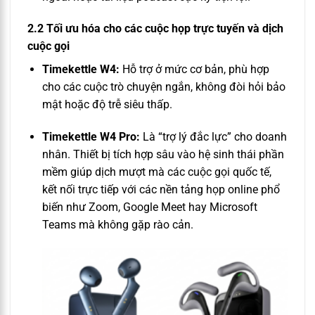
2.2 Tối ưu hóa cho các cuộc họp trực tuyến và dịch
cuộc gọi
Timekettle W4:
Hỗ trợ ở mức cơ bản, phù hợp
cho các cuộc trò chuyện ngắn, không đòi hỏi bảo
mật hoặc độ trễ siêu thấp.
Timekettle W4 Pro:
Là “trợ lý đắc lực” cho doanh
nhân. Thiết bị tích hợp sâu vào hệ sinh thái phần
mềm giúp dịch mượt mà các cuộc gọi quốc tế,
kết nối trực tiếp với các nền tảng họp online phổ
biến như Zoom, Google Meet hay Microsoft
Teams mà không gặp rào cản.