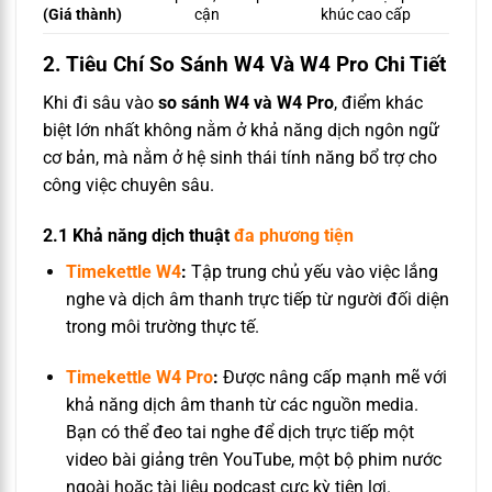
(Giá thành)
cận
khúc cao cấp
2. Tiêu Chí So Sánh W4 Và W4 Pro Chi Tiết
Khi đi sâu vào
so sánh W4 và W4 Pro
, điểm khác
biệt lớn nhất không nằm ở khả năng dịch ngôn ngữ
cơ bản, mà nằm ở hệ sinh thái tính năng bổ trợ cho
công việc chuyên sâu.
2.1 Khả năng dịch thuật
đa phương tiện
Timekettle W4
:
Tập trung chủ yếu vào việc lắng
nghe và dịch âm thanh trực tiếp từ người đối diện
trong môi trường thực tế.
Timekettle W4 Pro
:
Được nâng cấp mạnh mẽ với
khả năng dịch âm thanh từ các nguồn media.
Bạn có thể đeo tai nghe để dịch trực tiếp một
video bài giảng trên YouTube, một bộ phim nước
ngoài hoặc tài liệu podcast cực kỳ tiện lợi.