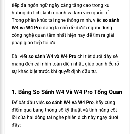
tiếp đa ngôn ngữ ngày càng tăng cao trong xu
hướng du lịch, kinh doanh và làm việc quốc tế.
Trong phân khúc tai nghe thông minh, việc
so sánh
W4 và W4 Pro
đang là chủ đề được người dùng
công nghệ quan tâm nhất hiện nay để tìm ra giải
pháp giao tiếp tối ưu.
Bài viết
so sánh W4 và W4 Pro
chi tiết dưới đây sẽ
mang đến cái nhìn toàn diện nhất, giúp bạn hiểu rõ
sự khác biệt trước khi quyết định đầu tư.
1. Bảng So Sánh W4 Và W4 Pro Tổng Quan
Để bắt đầu việc
so sánh W4 và W4 Pro
, hãy cùng
điểm qua bảng thông số kỹ thuật và tính năng cốt
lõi của hai dòng tai nghe phiên dịch này ngay dưới
đây: