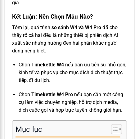
gia.
Kết Luận: Nên Chọn Mẫu Nào?
Tóm lại, quá trình
so sánh W4 và W4 Pro
đã cho
thấy rõ cả hai đều là những thiết bị phiên dịch AI
xuất sắc nhưng hướng đến hai phân khúc người
dùng riêng biệt.
Chọn
Timekettle W4
nếu bạn ưu tiên sự nhỏ gọn,
kinh tế và phục vụ cho mục đích dịch thuật trực
tiếp, đi du lịch.
Chọn
Timekettle W4 Pro
nếu bạn cần một công
cụ làm việc chuyên nghiệp, hỗ trợ dịch media,
dịch cuộc gọi và họp trực tuyến không giới hạn.
Mục lục