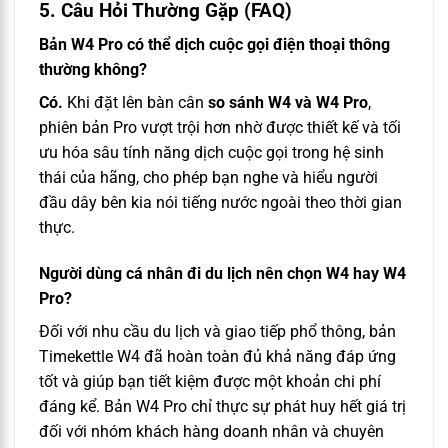
5. Câu Hỏi Thường Gặp (FAQ)
Bản W4 Pro có thể dịch cuộc gọi điện thoại thông
thường không?
Có.
Khi đặt lên bàn cân
so sánh W4 và W4 Pro
,
phiên bản Pro vượt trội hơn nhờ được thiết kế và tối
ưu hóa sâu tính năng dịch cuộc gọi trong hệ sinh
thái của hãng, cho phép bạn nghe và hiểu người
đầu dây bên kia nói tiếng nước ngoài theo thời gian
thực.
Người dùng cá nhân đi du lịch nên chọn W4 hay W4
Pro?
Đối với nhu cầu du lịch và giao tiếp phổ thông, bản
Timekettle W4 đã hoàn toàn đủ khả năng đáp ứng
tốt và giúp bạn tiết kiệm được một khoản chi phí
đáng kể. Bản W4 Pro chỉ thực sự phát huy hết giá trị
đối với nhóm khách hàng doanh nhân và chuyên