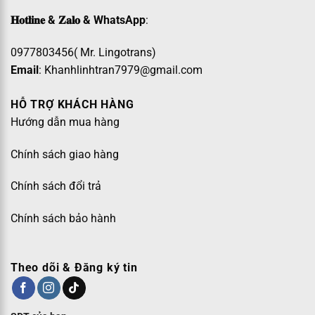
𝐇𝐨𝐭𝐥𝐢𝐧𝐞 & 𝐙𝐚𝐥𝐨 & WhatsApp
:
0977803456( Mr. Lingotrans)
Email
: Khanhlinhtran7979@gmail.com
HỖ TRỢ KHÁCH HÀNG
Hướng dẫn mua hàng
Chính sách giao hàng
Chính sách đổi trả
Chính sách bảo hành
Theo dõi & Đăng ký tin