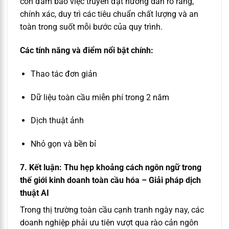
còn đảm bảo việc truyền đạt hướng dẫn rõ ràng,
chính xác, duy trì các tiêu chuẩn chất lượng và an
toàn trong suốt mỗi bước của quy trình.
Các tính năng và điểm nổi bật chính:
Thao tác đơn giản
Dữ liệu toàn cầu miễn phí trong 2 năm
Dịch thuật ảnh
Nhỏ gọn và bền bỉ
7. Kết luận: Thu hẹp khoảng cách ngôn ngữ trong
thế giới kinh doanh toàn cầu hóa – G
iải pháp dịch
thuật AI
Trong thị trường toàn cầu cạnh tranh ngày nay, các
doanh nghiệp phải ưu tiên vượt qua rào cản ngôn