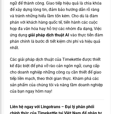
ngữ để thành công. Giao tiếp hiệu quả là chìa khóa
để xây dựng lòng tin, đảm bảo hướng dẫn rõ ràng
và tránh những hiểu lầm tốn kém. Cho dù là đàm
phán với khách hàng quốc tế, tiến hành các cuộc
họp đa văn hóa hay hỗ trợ các nhóm đa dạng, Việc
ứng dụng
giải pháp dịch thuật AI
vào thực tiễn đàm
phán chính là bước đi tiết kiệm chi phí và hiệu quả
nhất.
Các giải pháp dịch thuật của Timekettle được thiết
kế đặc biệt để phá vỡ rào cản ngôn ngữ, cung cấp
cho doanh nghiệp những công cụ cần thiết để giao
tiếp liền mạch, theo thời gian thực. Khám phá các
sản phẩm của chúng tôi và nâng tầm doanh nghiệp
của bạn ngay hôm nay!
Liên hệ ngay với Lingotrans – Đại lý phân phối
chính thức của Timekettle tại Việt Nam để nhận tư