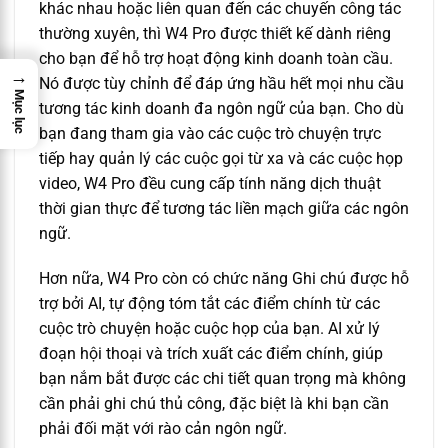
khác nhau hoặc liên quan đến các chuyến công tác
thường xuyên, thì W4 Pro được thiết kế dành riêng
cho bạn để hỗ trợ hoạt động kinh doanh toàn cầu.
→
Nó được tùy chỉnh để đáp ứng hầu hết mọi nhu cầu
Mục lục
tương tác kinh doanh đa ngôn ngữ của bạn. Cho dù
bạn đang tham gia vào các cuộc trò chuyện trực
tiếp hay quản lý các cuộc gọi từ xa và các cuộc họp
video, W4 Pro đều cung cấp tính năng dịch thuật
thời gian thực để tương tác liền mạch giữa các ngôn
ngữ.
Hơn nữa, W4 Pro còn có chức năng Ghi chú được hỗ
trợ bởi AI, tự động tóm tắt các điểm chính từ các
cuộc trò chuyện hoặc cuộc họp của bạn. AI xử lý
đoạn hội thoại và trích xuất các điểm chính, giúp
bạn nắm bắt được các chi tiết quan trọng mà không
cần phải ghi chú thủ công, đặc biệt là khi bạn cần
phải đối mặt với rào cản ngôn ngữ.