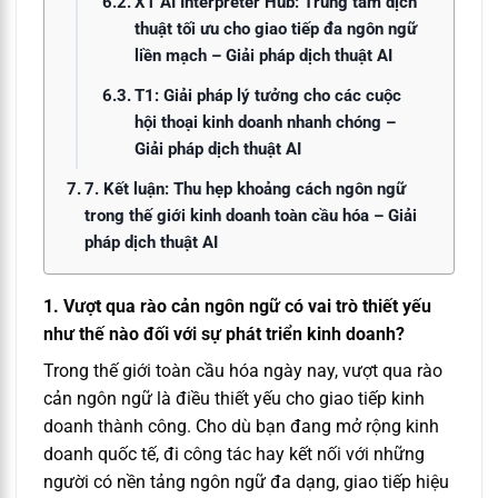
X1 AI Interpreter Hub: Trung tâm dịch
thuật tối ưu cho giao tiếp đa ngôn ngữ
liền mạch – Giải pháp dịch thuật AI
T1: Giải pháp lý tưởng cho các cuộc
hội thoại kinh doanh nhanh chóng –
Giải pháp dịch thuật AI
7. Kết luận: Thu hẹp khoảng cách ngôn ngữ
trong thế giới kinh doanh toàn cầu hóa – Giải
pháp dịch thuật AI
1. Vượt qua rào cản ngôn ngữ có vai trò thiết yếu
như thế nào đối với sự phát triển kinh doanh?
Trong thế giới toàn cầu hóa ngày nay, vượt qua rào
cản ngôn ngữ là điều thiết yếu cho giao tiếp kinh
doanh thành công. Cho dù bạn đang mở rộng kinh
doanh quốc tế, đi công tác hay kết nối với những
người có nền tảng ngôn ngữ đa dạng, giao tiếp hiệu