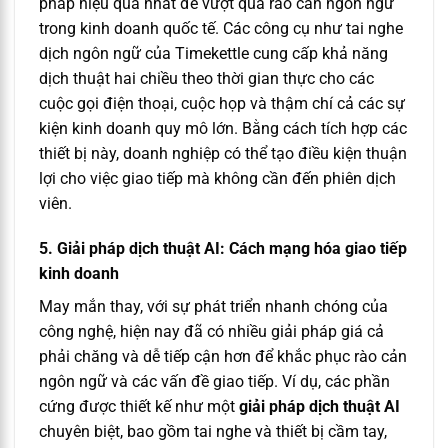
pháp hiệu quả nhất để vượt qua rào cản ngôn ngữ
trong kinh doanh quốc tế. Các công cụ như tai nghe
dịch ngôn ngữ của Timekettle cung cấp khả năng
dịch thuật hai chiều theo thời gian thực cho các
cuộc gọi điện thoại, cuộc họp và thậm chí cả các sự
kiện kinh doanh quy mô lớn. Bằng cách tích hợp các
thiết bị này, doanh nghiệp có thể tạo điều kiện thuận
lợi cho việc giao tiếp mà không cần đến phiên dịch
viên.
5. Giải pháp dịch thuật AI: Cách mạng hóa giao tiếp
kinh doanh
May mắn thay, với sự phát triển nhanh chóng của
công nghệ, hiện nay đã có nhiều giải pháp giá cả
phải chăng và dễ tiếp cận hơn để khắc phục rào cản
ngôn ngữ và các vấn đề giao tiếp. Ví dụ, các phần
cứng được thiết kế như một
giải pháp dịch thuật AI
chuyên biệt, bao gồm tai nghe và thiết bị cầm tay,