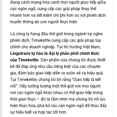
đang cách mạng hóa cách mọi người giao tiếp giữa
các ngôn ngữ, cung cấp các giải pháp thay thế
nhanh hơn và tiết kiệm chi phí hơn so với phiên dịch
truyền thống do con người thực hiện.
Là công ty hàng đầu thế giới trong ngành tai nghe
phiên dịch, Timekettle cung cấp các giải pháp tùy
chỉnh cho doanh nghiệp. Tại thị trường Việt Nam,
Lingotrans tự hào là đại lý phân phối chính thức
của Timekettle
. Sản phẩm của chúng tôi được thiết
kế để đáp ứng nhu cầu riêng biệt của các chuyên
gia, đảm bảo giao tiếp diễn ra suôn sẻ và hiệu quả.
Tại Timekettle, chúng tôi tin rằng “Giao tiếp là kết
nối”. Hãy tưởng tượng một thế giới nơi mọi người
nói các ngôn ngữ khác nhau có thể giao tiếp trong
thời gian thực – đó là tầm nhìn mà chúng tôi nỗ lực
hiện thực hóa, phá bỏ rào cản ngôn ngữ để thúc đẩy
sự hiểu biết và hợp tác tốt hơn.