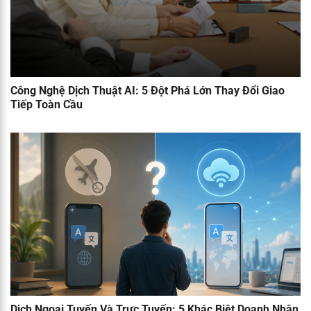
Công Nghệ Dịch Thuật AI: 5 Đột Phá Lớn Thay Đổi Giao
Tiếp Toàn Cầu
Dịch Ngoại Tuyến Và Trực Tuyến: 5 Khác Biệt Doanh Nhân