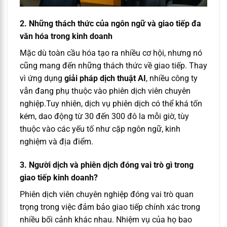
2. Những thách thức của ngôn ngữ và giao tiếp đa
văn hóa trong kinh doanh
Mặc dù toàn cầu hóa tạo ra nhiều cơ hội, nhưng nó
cũng mang đến những thách thức về giao tiếp. Thay
vì ứng dụng
giải pháp dịch thuật AI
, nhiều công ty
vẫn đang phụ thuộc vào phiên dịch viên chuyên
nghiệp.Tuy nhiên, dịch vụ phiên dịch có thể khá tốn
kém, dao động từ 30 đến 300 đô la mỗi giờ, tùy
thuộc vào các yếu tố như cặp ngôn ngữ, kinh
nghiệm và địa điểm.
3. Người dịch và phiên dịch đóng vai trò gì trong
giao tiếp kinh doanh?
Phiên dịch viên chuyên nghiệp đóng vai trò quan
trọng trong việc đảm bảo giao tiếp chính xác trong
nhiều bối cảnh khác nhau. Nhiệm vụ của họ bao