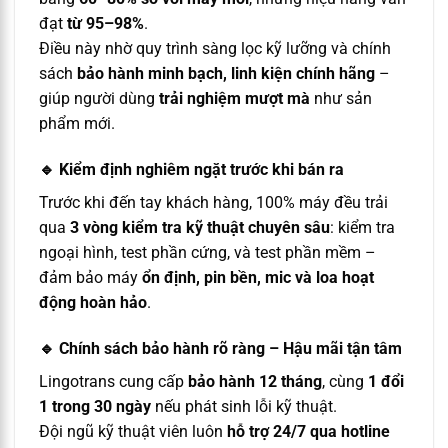
đạt
từ 95–98%
.
Điều này nhờ quy trình sàng lọc kỹ lưỡng và chính
sách
bảo hành minh bạch, linh kiện chính hãng
–
giúp người dùng
trải nghiệm mượt mà
như sản
phẩm mới.
🔹
Kiểm định nghiêm ngặt trước khi bán ra
Trước khi đến tay khách hàng, 100% máy đều trải
qua
3 vòng kiểm tra kỹ thuật chuyên sâu
: kiểm tra
ngoại hình, test phần cứng, và test phần mềm –
đảm bảo máy
ổn định, pin bền, mic và loa hoạt
động hoàn hảo
.
🔹
Chính sách bảo hành rõ ràng – Hậu mãi tận tâm
Lingotrans cung cấp
bảo hành 12 tháng
, cùng
1 đổi
1 trong 30 ngày
nếu phát sinh lỗi kỹ thuật.
Đội ngũ kỹ thuật viên luôn
hỗ trợ 24/7 qua hotline