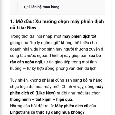
👉 Liên hệ mua hàng
1. Mở đầu: Xu hướng chọn máy phiên dịch
cũ Like New
Trong thời đại hội nhập, một
máy phiên dịch tốt
giống như “trợ lý ngôn ngữ” không thể thiếu cho
doanh nhân, du học sinh hay người thường xuyên đi
công tác nước ngoài. Thiết bị này giúp bạn
xoá bỏ
rào cản ngôn ngữ
, tự tin giao tiếp trong mọi tình
huống — từ ký hợp đồng, phỏng vấn đến du lịch.
Tuy nhiên, không phải ai cũng sẵn sàng bỏ ra hàng
chục triệu để mua máy mới. Chính vì vậy, dòng
máy
phiên dịch cũ (Like New)
ra đời như một lựa chọn
thông minh – tiết kiệm – hiệu quả
.
Nhưng câu hỏi đặt ra là:
Máy phiên dịch cũ của
Lingotrans có thực sự đáng mua không?