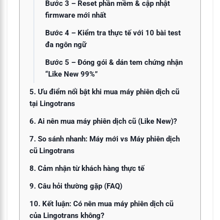
Bước 3 – Reset phần mềm & cập nhật
firmware mới nhất
Bước 4 – Kiểm tra thực tế với 10 bài test
đa ngôn ngữ
Bước 5 – Đóng gói & dán tem chứng nhận
“Like New 99%”
5. Ưu điểm nổi bật khi mua máy phiên dịch cũ
tại Lingotrans
6. Ai nên mua máy phiên dịch cũ (Like New)?
7. So sánh nhanh: Máy mới vs Máy phiên dịch
cũ Lingotrans
8. Cảm nhận từ khách hàng thực tế
9. Câu hỏi thường gặp (FAQ)
10. Kết luận: Có nên mua máy phiên dịch cũ
của Lingotrans không?