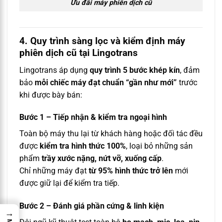
Ưu đãi máy phiên dịch cũ
4. Quy trình sàng lọc và kiểm định máy
phiên dịch cũ tại Lingotrans
Lingotrans áp dụng
quy trình 5 bước khép kín
, đảm
bảo
mỗi chiếc máy đạt chuẩn “gần như mới”
trước
khi được bày bán:
Bước 1 – Tiếp nhận & kiểm tra ngoại hình
Toàn bộ máy thu lại từ khách hàng hoặc đối tác đều
được
kiểm tra hình thức 100%
, loại bỏ những sản
phẩm
trầy xước nặng, nứt vỡ, xuống cấp
.
Chỉ những máy đạt
từ 95% hình thức trở lên
mới
được giữ lại để kiểm tra tiếp.
Bước 2 – Đánh giá phần cứng & linh kiện
→