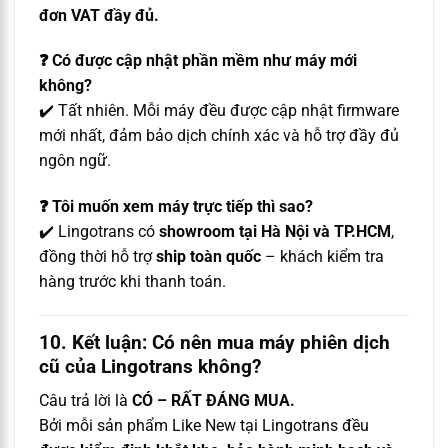
đơn VAT đầy đủ.
❓ Có được cập nhật phần mềm như máy mới
không?
✔️ Tất nhiên. Mỗi máy đều được cập nhật firmware
mới nhất, đảm bảo dịch chính xác và hỗ trợ đầy đủ
ngôn ngữ.
❓ Tôi muốn xem máy trực tiếp thì sao?
✔️ Lingotrans có
showroom tại Hà Nội và TP.HCM
,
đồng thời hỗ trợ
ship toàn quốc
– khách kiểm tra
hàng trước khi thanh toán.
10. Kết luận: Có nên mua máy phiên dịch
cũ của Lingotrans không?
Câu trả lời là
CÓ – RẤT ĐÁNG MUA.
Bởi mỗi sản phẩm Like New tại Lingotrans đều