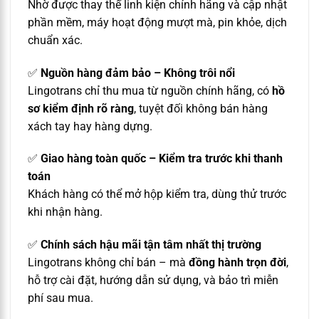
Nhờ được thay thế linh kiện chính hãng và cập nhật
phần mềm, máy hoạt động mượt mà, pin khỏe, dịch
chuẩn xác.
✅
Nguồn hàng đảm bảo – Không trôi nổi
Lingotrans chỉ thu mua từ nguồn chính hãng, có
hồ
sơ kiểm định rõ ràng
, tuyệt đối không bán hàng
xách tay hay hàng dựng.
✅
Giao hàng toàn quốc – Kiểm tra trước khi thanh
toán
Khách hàng có thể mở hộp kiểm tra, dùng thử trước
khi nhận hàng.
✅
Chính sách hậu mãi tận tâm nhất thị trường
Lingotrans không chỉ bán – mà
đồng hành trọn đời
,
hỗ trợ cài đặt, hướng dẫn sử dụng, và bảo trì miễn
phí sau mua.