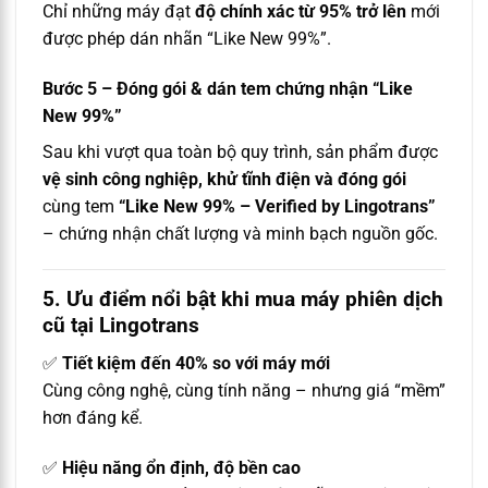
Chỉ những máy đạt
độ chính xác từ 95% trở lên
mới
được phép dán nhãn “Like New 99%”.
Bước 5 – Đóng gói & dán tem chứng nhận “Like
New 99%”
Sau khi vượt qua toàn bộ quy trình, sản phẩm được
vệ sinh công nghiệp, khử tĩnh điện và đóng gói
cùng tem
“Like New 99% – Verified by Lingotrans”
– chứng nhận chất lượng và minh bạch nguồn gốc.
5. Ưu điểm nổi bật khi mua máy phiên dịch
cũ tại Lingotrans
✅
Tiết kiệm đến 40% so với máy mới
Cùng công nghệ, cùng tính năng – nhưng giá “mềm”
hơn đáng kể.
✅
Hiệu năng ổn định, độ bền cao