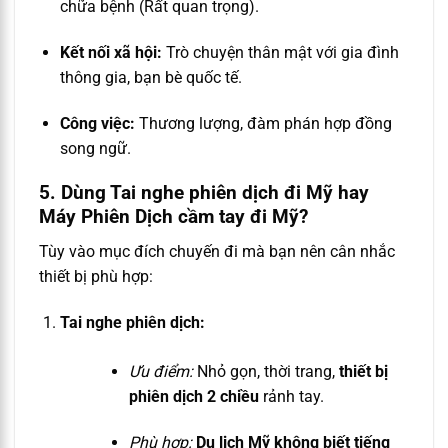
chữa bệnh (Rất quan trọng).
Kết nối xã hội:
Trò chuyện thân mật với gia đình
thông gia, bạn bè quốc tế.
Công việc:
Thương lượng, đàm phán hợp đồng
song ngữ.
5. Dùng Tai nghe phiên dịch đi Mỹ hay
Máy Phiên Dịch cầm tay đi Mỹ?
Tùy vào mục đích chuyến đi mà bạn nên cân nhắc
thiết bị phù hợp:
Tai nghe phiên dịch:
Ưu điểm:
Nhỏ gọn, thời trang,
thiết bị
phiên dịch 2 chiều
rảnh tay.
Phù hợp:
Du lịch Mỹ không biết tiếng