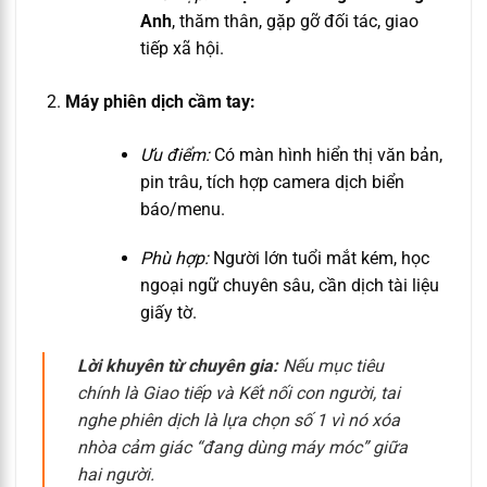
Anh
, thăm thân, gặp gỡ đối tác, giao
tiếp xã hội.
Máy phiên dịch cầm tay:
Ưu điểm:
Có màn hình hiển thị văn bản,
pin trâu, tích hợp camera dịch biển
báo/menu.
Phù hợp:
Người lớn tuổi mắt kém, học
ngoại ngữ chuyên sâu, cần dịch tài liệu
giấy tờ.
Lời khuyên từ chuyên gia:
Nếu mục tiêu
chính là
Giao tiếp và Kết nối con người
, tai
nghe phiên dịch là lựa chọn số 1 vì nó xóa
nhòa cảm giác “đang dùng máy móc” giữa
hai người.