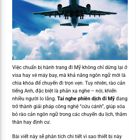
Việc chuẩn bị hành trang đi Mỹ không chỉ dừng lại ở
visa hay vé máy bay, mà khả năng ngôn ngữ mới là
chìa khóa để chuyến đi trọn vẹn. Tuy nhiên, rào cản
tiếng Anh, đặc biệt là phản xạ nghe – nói, khiến
nhiều người lo lắng.
Tai nghe phiên dịch đi Mỹ
đang
trở thành giải pháp công nghệ “cứu cánh”, giúp xóa
bỏ rào cản ngôn ngữ trong các chuyến du lịch, thăm
thân hay định cư.
Bài viết này sẽ phân tích chi tiết vì sao thiết bị này