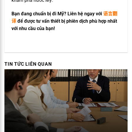
khám phá nước Mỹ.
Bạn đang chuẩn bị đi Mỹ? Liên hệ ngay với
语言翻
译
để được tư vấn thiết bị phiên dịch phù hợp nhất
với nhu cầu của bạn!
TIN TỨC LIÊN QUAN