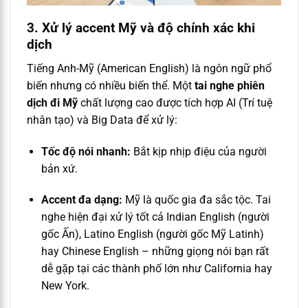
3. Xử lý accent Mỹ và độ chính xác khi
dịch
Tiếng Anh-Mỹ (American English) là ngôn ngữ phổ
biến nhưng có nhiều biến thể. Một
tai nghe phiên
dịch đi Mỹ
chất lượng cao được tích hợp AI (Trí tuệ
nhân tạo) và Big Data để xử lý:
Tốc độ nói nhanh:
Bắt kịp nhịp điệu của người
bản xứ.
Accent đa dạng:
Mỹ là quốc gia đa sắc tộc. Tai
nghe hiện đại xử lý tốt cả Indian English (người
gốc Ấn), Latino English (người gốc Mỹ Latinh)
hay Chinese English – những giọng nói bạn rất
dễ gặp tại các thành phố lớn như California hay
New York.