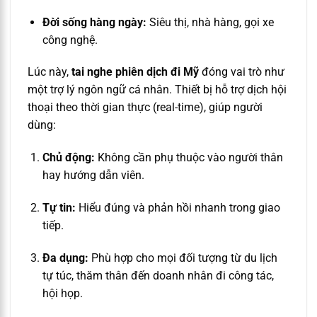
Đời sống hàng ngày:
Siêu thị, nhà hàng, gọi xe
công nghệ.
Lúc này,
tai nghe phiên dịch đi Mỹ
đóng vai trò như
một trợ lý ngôn ngữ cá nhân. Thiết bị hỗ trợ dịch hội
thoại theo thời gian thực (real-time), giúp người
dùng:
Chủ động:
Không cần phụ thuộc vào người thân
hay hướng dẫn viên.
Tự tin:
Hiểu đúng và phản hồi nhanh trong giao
tiếp.
Đa dụng:
Phù hợp cho mọi đối tượng từ du lịch
tự túc, thăm thân đến doanh nhân đi công tác,
hội họp.