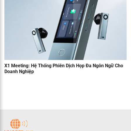
X1 Meeting: Hệ Thống Phiên Dịch Họp Đa Ngôn Ngữ Cho
Doanh Nghiệp