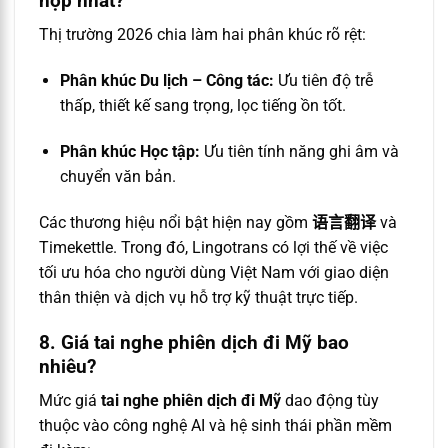
hợp nhất?
Thị trường 2026 chia làm hai phân khúc rõ rệt:
Phân khúc Du lịch – Công tác:
Ưu tiên độ trễ
thấp, thiết kế sang trọng, lọc tiếng ồn tốt.
Phân khúc Học tập:
Ưu tiên tính năng ghi âm và
chuyển văn bản.
Các thương hiệu nổi bật hiện nay gồm
语言翻译
và
Timekettle. Trong đó, Lingotrans có lợi thế về việc
tối ưu hóa cho người dùng Việt Nam với giao diện
thân thiện và dịch vụ hỗ trợ kỹ thuật trực tiếp.
8. Giá tai nghe phiên dịch đi Mỹ bao
nhiêu?
Mức giá
tai nghe phiên dịch đi Mỹ
dao động tùy
thuộc vào công nghệ AI và hệ sinh thái phần mềm