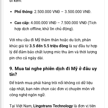
đi kèm:
Phổ thông:
2.500.000 VNĐ – 3.500.000 VNĐ.
Cao cấp:
4.000.000 VNĐ – 7.500.000 VNĐ (Tích
hợp dịch offline, khử ồn chủ động).
Với nhu cầu đi Mỹ thăm thân hoặc du lịch, phân
khúc giá từ
3.5 đến 5.5 triệu đồng
là sự đầu tư hợp
lý để đảm bảo chất lượng mic thu âm và thời lượng
pin cho cả ngày dài.
9. Mua tai nghe phiên dịch đi Mỹ ở đâu uy
tín?
Để tránh mua phải hàng trôi nổi không có dữ liệu
cập nhật, bạn nên chọn các đơn vị chuyên môn về
công nghệ ngôn ngữ.
Tại Việt Nam,
Lingotrans Technology
là đơn vị tiên