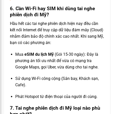
6. Cần Wi-Fi hay SIM khi dùng tai nghe
phiên dịch đi Mỹ?
Hầu hết các tai nghe phiên dịch hiện nay đều cần
kết nối Internet để truy cập dữ liệu đám mây (Cloud)
nhằm đảm bảo độ chính xác cao nhất. Khi sang Mỹ,
bạn có các phương án:
Mua
eSIM du lịch Mỹ
(Gói 15-30 ngày): Đây là
phương án tối ưu nhất để vừa có mạng tra
Google Maps, gọi Uber, vừa dùng cho tai nghe.
Sử dụng Wi-Fi công cộng (Sân bay, Khách sạn,
Cafe).
Phát Hotspot từ điện thoại của người đi cùng.
7. Tai nghe phiên dịch đi Mỹ loại nào phù