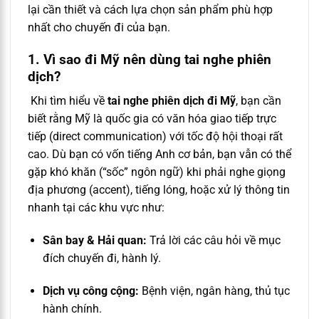
lại cần thiết và cách lựa chọn sản phẩm phù hợp
nhất cho chuyến đi của bạn.
1. Vì sao đi Mỹ nên dùng tai nghe phiên
dịch?
Khi tìm hiểu về
tai nghe phiên dịch đi Mỹ
, bạn cần
biết rằng Mỹ là quốc gia có văn hóa giao tiếp trực
tiếp (direct communication) với tốc độ hội thoại rất
cao. Dù bạn có vốn tiếng Anh cơ bản, bạn vẫn có thể
gặp khó khăn (“sốc” ngôn ngữ) khi phải nghe giọng
địa phương (accent), tiếng lóng, hoặc xử lý thông tin
nhanh tại các khu vực như:
Sân bay & Hải quan:
Trả lời các câu hỏi về mục
đích chuyến đi, hành lý.
Dịch vụ công cộng:
Bệnh viện, ngân hàng, thủ tục
hành chính.