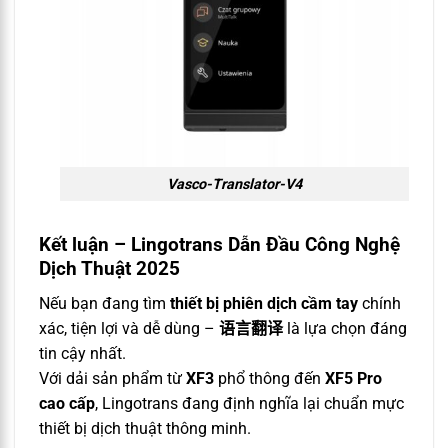
Vasco-Translator-V4
Kết luận – Lingotrans Dẫn Đầu Công Nghệ
Dịch Thuật 2025
Nếu bạn đang tìm
thiết bị phiên dịch cầm tay
chính
xác, tiện lợi và dễ dùng –
语言翻译
là lựa chọn đáng
tin cậy nhất.
Với dải sản phẩm từ
XF3
phổ thông đến
XF5 Pro
cao cấp
, Lingotrans đang định nghĩa lại chuẩn mực
thiết bị dịch thuật thông minh.