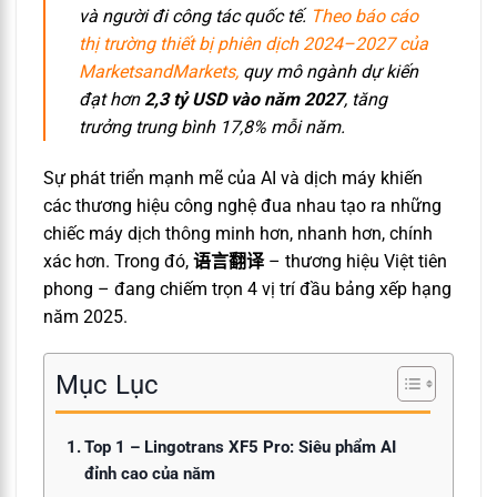
và người đi công tác quốc tế.
Theo báo cáo
thị trường thiết bị phiên dịch 2024–2027 của
MarketsandMarkets,
quy mô ngành dự kiến
đạt hơn
2,3 tỷ USD vào năm 2027
, tăng
trưởng trung bình 17,8% mỗi năm.
Sự phát triển mạnh mẽ của AI và dịch máy khiến
các thương hiệu công nghệ đua nhau tạo ra những
chiếc máy dịch thông minh hơn, nhanh hơn, chính
xác hơn. Trong đó,
语言翻译
– thương hiệu Việt tiên
phong – đang chiếm trọn 4 vị trí đầu bảng xếp hạng
năm 2025.
Mục Lục
Top 1 – Lingotrans XF5 Pro: Siêu phẩm AI
đỉnh cao của năm