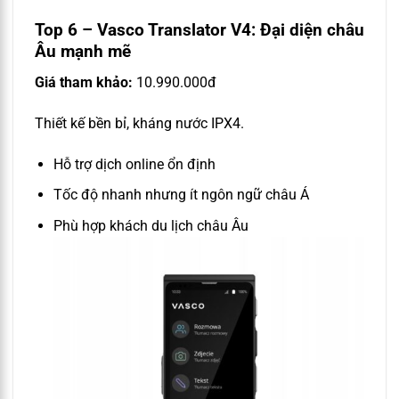
Top 6 – Vasco Translator V4: Đại diện châu
Âu mạnh mẽ
Giá tham khảo:
10.990.000đ
Thiết kế bền bỉ, kháng nước IPX4.
Hỗ trợ dịch online ổn định
Tốc độ nhanh nhưng ít ngôn ngữ châu Á
Phù hợp khách du lịch châu Âu