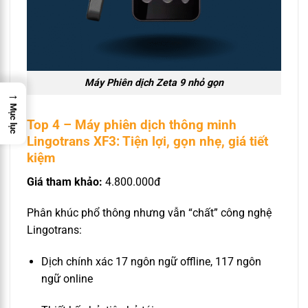
Máy Phiên dịch Zeta 9 nhỏ gọn
→
Mục lục
Top 4 – Máy phiên dịch thông minh
Lingotrans XF3: Tiện lợi, gọn nhẹ, giá tiết
kiệm
Giá tham khảo:
4.800.000đ
Phân khúc phổ thông nhưng vẫn “chất” công nghệ
Lingotrans:
Dịch chính xác 17 ngôn ngữ offline, 117 ngôn
ngữ online