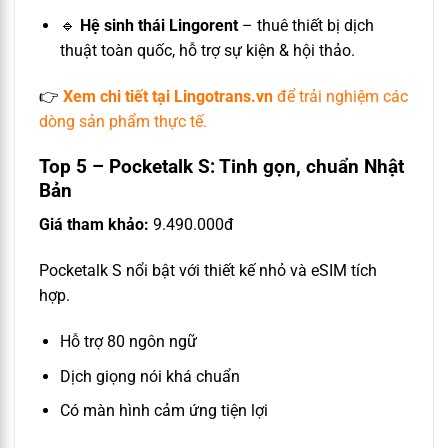
🔹
Hệ sinh thái Lingorent
– thuê thiết bị dịch
thuật toàn quốc, hỗ trợ sự kiện & hội thảo.
👉
Xem chi tiết tại Lingotrans.vn
để trải nghiệm các
dòng sản phẩm thực tế.
Top 5 – Pocketalk S: Tinh gọn, chuẩn Nhật
Bản
Giá tham khảo:
9.490.000đ
Pocketalk S nổi bật với thiết kế nhỏ và eSIM tích
hợp.
Hỗ trợ 80 ngôn ngữ
Dịch giọng nói khá chuẩn
Có màn hình cảm ứng tiện lợi