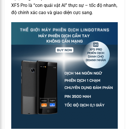
XF5 Pro là “con quái vật AI” thực sự – tốc độ nhanh,
độ chính xác cao và giao diện cực sang.