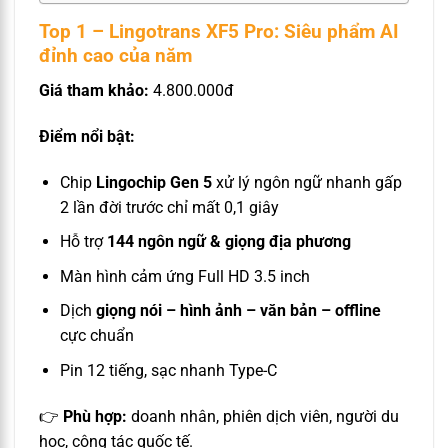
Top 1 – Lingotrans XF5 Pro: Siêu phẩm AI
đỉnh cao của năm
Giá tham khảo:
4.800.000đ
Điểm nổi bật:
Chip
Lingochip Gen 5
xử lý ngôn ngữ nhanh gấp
2 lần đời trước chỉ mất 0,1 giây
Hỗ trợ
144 ngôn ngữ & giọng địa phương
Màn hình cảm ứng Full HD 3.5 inch
Dịch
giọng nói – hình ảnh – văn bản – offline
cực chuẩn
Pin 12 tiếng, sạc nhanh Type-C
👉
Phù hợp:
doanh nhân, phiên dịch viên, người du
học, công tác quốc tế.