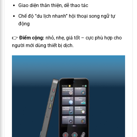
Giao diện thân thiện, dễ thao tác
Chế độ “du lịch nhanh” hội thoại song ngữ tự
động
👉
Điểm cộng:
nhỏ, nhẹ, giá tốt – cực phù hợp cho
người mới dùng thiết bị dịch.