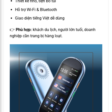
Thiết kế nhỏ, tiện bỏ túi
Hỗ trợ Wi-Fi & Bluetooth
Giao diện tiếng Việt dễ dùng
👉
Phù hợp:
khách du lịch, người lớn tuổi, doanh
nghiệp cần trang bị hàng loạt.