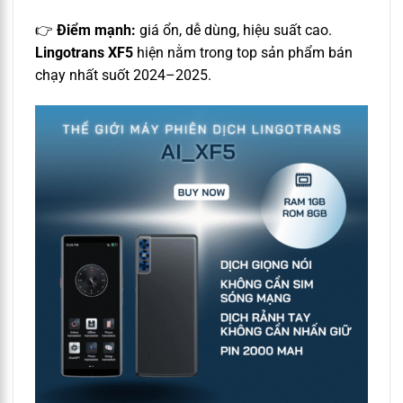
👉
Điểm mạnh:
giá ổn, dễ dùng, hiệu suất cao.
Lingotrans XF5
hiện nằm trong top sản phẩm bán
chạy nhất suốt 2024–2025.