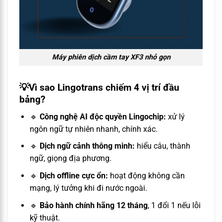
Máy phiên dịch cầm tay XF3 nhỏ gọn
💡Vì sao Lingotrans chiếm 4 vị trí đầu
bảng?
🔹
Công nghệ AI độc quyền Lingochip:
xử lý
ngôn ngữ tự nhiên nhanh, chính xác.
🔹
Dịch ngữ cảnh thông minh:
hiểu câu, thành
ngữ, giọng địa phương.
🔹
Dịch offline cực ổn:
hoạt động không cần
mạng, lý tưởng khi đi nước ngoài.
🔹
Bảo hành chính hãng 12 tháng
, 1 đổi 1 nếu lỗi
kỹ thuật.