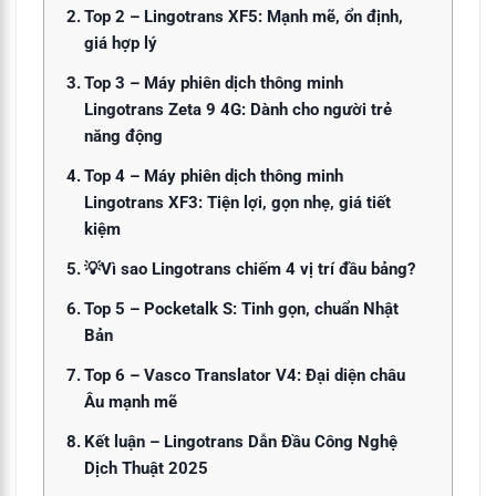
Top 2 – Lingotrans XF5: Mạnh mẽ, ổn định,
giá hợp lý
Top 3 – Máy phiên dịch thông minh
Lingotrans Zeta 9 4G: Dành cho người trẻ
năng động
Top 4 – Máy phiên dịch thông minh
Lingotrans XF3: Tiện lợi, gọn nhẹ, giá tiết
kiệm
💡Vì sao Lingotrans chiếm 4 vị trí đầu bảng?
Top 5 – Pocketalk S: Tinh gọn, chuẩn Nhật
Bản
Top 6 – Vasco Translator V4: Đại diện châu
Âu mạnh mẽ
Kết luận – Lingotrans Dẫn Đầu Công Nghệ
Dịch Thuật 2025