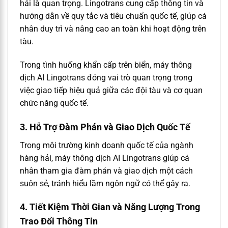
hải là quan trọng. Lingotrans cung cấp thông tin và
hướng dẫn về quy tắc và tiêu chuẩn quốc tế, giúp cá
nhân duy trì và nâng cao an toàn khi hoạt động trên
tàu.
Trong tình huống khẩn cấp trên biển, máy thông
dịch AI Lingotrans đóng vai trò quan trọng trong
việc giao tiếp hiệu quả giữa các đội tàu và cơ quan
chức năng quốc tế.
3. Hỗ Trợ Đàm Phán và Giao Dịch Quốc Tế
Trong môi trường kinh doanh quốc tế của ngành
hàng hải, máy thông dịch AI Lingotrans giúp cá
nhân tham gia đàm phán và giao dịch một cách
suôn sẻ, tránh hiểu lầm ngôn ngữ có thể gây ra.
4. Tiết Kiệm Thời Gian và Năng Lượng Trong
Trao Đổi Thông Tin