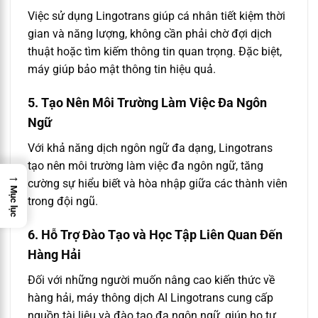
Việc sử dụng Lingotrans giúp cá nhân tiết kiệm thời
gian và năng lượng, không cần phải chờ đợi dịch
thuật hoặc tìm kiếm thông tin quan trọng. Đặc biệt,
máy giúp bảo mật thông tin hiệu quả.
5. Tạo Nên Môi Trường Làm Việc Đa Ngôn
Ngữ
Với khả năng dịch ngôn ngữ đa dạng, Lingotrans
tạo nên môi trường làm việc đa ngôn ngữ, tăng
→
cường sự hiểu biết và hòa nhập giữa các thành viên
Mục lục
trong đội ngũ.
6. Hỗ Trợ Đào Tạo và Học Tập Liên Quan Đến
Hàng Hải
Đối với những người muốn nâng cao kiến thức về
hàng hải, máy thông dịch AI Lingotrans cung cấp
nguồn tài liệu và đào tạo đa ngôn ngữ, giúp họ tự